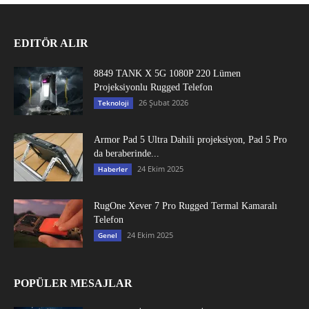
EDITÖR ALIR
8849 TANK X 5G 1080P 220 Lümen
Projeksiyonlu Rugged Telefon
26 Şubat 2026
Teknoloji
Armor Pad 5 Ultra Dahili projeksiyon, Pad 5 Pro
da beraberinde...
24 Ekim 2025
Haberler
RugOne Xever 7 Pro Rugged Termal Kamaralı
Telefon
24 Ekim 2025
Genel
POPÜLER MESAJLAR