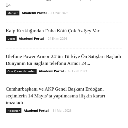
14
Akademi Portal
-
4 Ocak 2025
Manşet
Kalp Kırıklığından Daha Kötü Çok Az Şey Var
Akademi Portal
-
24 Ekim 2024
Dergi
Ulefone Power Armor 24’ün Türkiye Ön Satışları Başladı
Dünyanın En Sağlam telefonu Armor 24...
Akademi Portal
-
16 Ekim 2023
Öne Çıkan Haberler
Cumhurbaşkanı ve AKP Genel Başkanı Erdoğan,
seçimlerin 14 Mayıs’ta yapılmasına ilişkin kararı
imzaladı
Akademi Portal
-
11 Mart 2023
Haberler