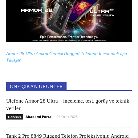
Armor 28 Ultra Amiral Gemisi Rugged Telefonu İncelemek İçin
Tıklayın
ÖNE ÇIKAN ÜRÜNLER
Ulefone Armor 28 Ultra – inceleme, test, görüş ve teknik
veriler
Akademi Portal
-
26 Ocak 2025
Haberler
Tank 2 Pro 8849 Rugged Telefon Projeksiyonlu Android