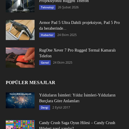
Projeksiyonlu Rugged Telefon
26 Şubat 2026
Teknoloji
Armor Pad 5 Ultra Dahili projeksiyon, Pad 5 Pro
da beraberinde...
24 Ekim 2025
Haberler
RugOne Xever 7 Pro Rugged Termal Kamaralı
Telefon
24 Ekim 2025
Genel
POPÜLER MESAJLAR
Yıldızların İsimleri: Yıldız İsimleri-Yıldızların
Burçlara Göre Anlamları
2 Eylül 2017
Dergi
Candy Crush Saga Oyun Hilesi – Candy Crush
Hileleri nasıl yapılır?