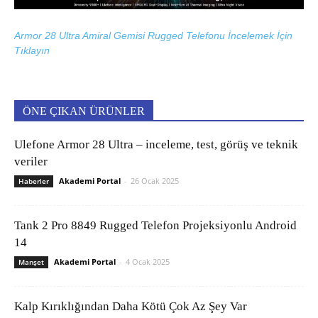
Armor 28 Ultra Amiral Gemisi Rugged Telefonu İncelemek İçin
Tıklayın
ÖNE ÇIKAN ÜRÜNLER
Ulefone Armor 28 Ultra – inceleme, test, görüş ve teknik
veriler
Akademi Portal
-
26 Ocak 2025
Haberler
Tank 2 Pro 8849 Rugged Telefon Projeksiyonlu Android
14
Akademi Portal
-
4 Ocak 2025
Manşet
Kalp Kırıklığından Daha Kötü Çok Az Şey Var