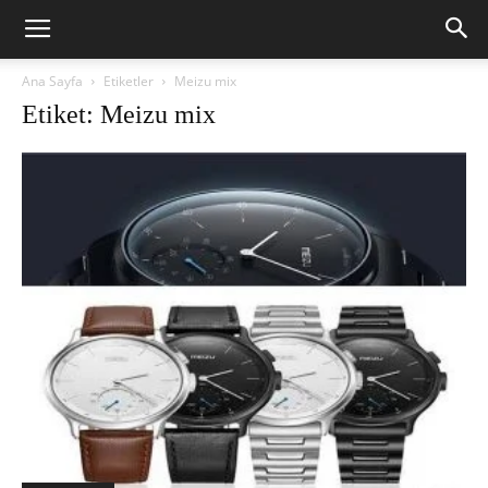
Ana Sayfa
Etiketler
Meizu mix
Etiket: Meizu mix