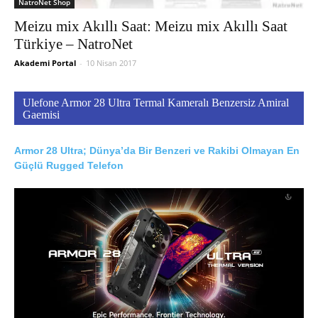
NatroNet Shop
Meizu mix Akıllı Saat: Meizu mix Akıllı Saat
Türkiye – NatroNet
Akademi Portal
-
10 Nisan 2017
Ulefone Armor 28 Ultra Termal Kameralı Benzersiz Amiral
Gaemisi
Armor 28 Ultra; Dünya’da Bir Benzeri ve Rakibi Olmayan En
Güçlü Rugged Telefon