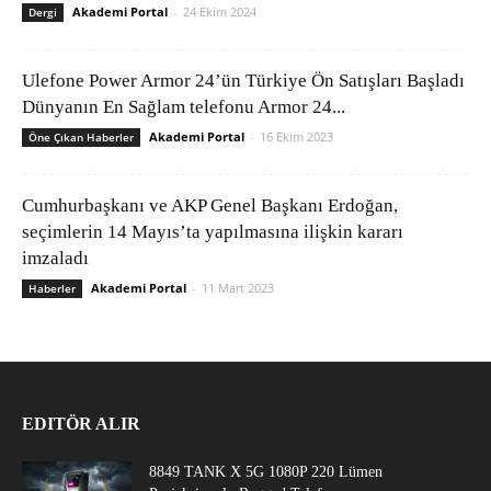
Akademi Portal
-
24 Ekim 2024
Dergi
Ulefone Power Armor 24’ün Türkiye Ön Satışları Başladı
Dünyanın En Sağlam telefonu Armor 24...
Akademi Portal
-
16 Ekim 2023
Öne Çıkan Haberler
Cumhurbaşkanı ve AKP Genel Başkanı Erdoğan,
seçimlerin 14 Mayıs’ta yapılmasına ilişkin kararı
imzaladı
Akademi Portal
-
11 Mart 2023
Haberler
EDITÖR ALIR
8849 TANK X 5G 1080P 220 Lümen