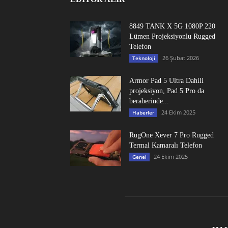
8849 TANK X 5G 1080P 220
Lümen Projeksiyonlu Rugged
Telefon
26 Şubat 2026
Teknoloji
Armor Pad 5 Ultra Dahili
projeksiyon, Pad 5 Pro da
beraberinde...
24 Ekim 2025
Haberler
RugOne Xever 7 Pro Rugged
Termal Kamaralı Telefon
24 Ekim 2025
Genel