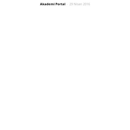
Akademi Portal
-
29 Nisan 2016