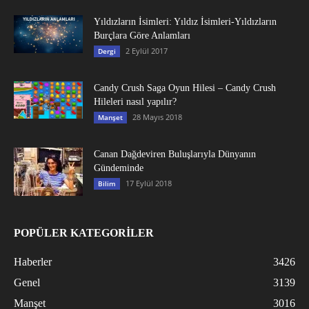
Yıldızların İsimleri: Yıldız İsimleri-Yıldızların
Burçlara Göre Anlamları
2 Eylül 2017
Dergi
Candy Crush Saga Oyun Hilesi – Candy Crush
Hileleri nasıl yapılır?
28 Mayıs 2018
Manşet
Canan Dağdeviren Buluşlarıyla Dünyanın
Gündeminde
17 Eylül 2018
Bilim
POPÜLER KATEGORİLER
Haberler
3426
Genel
3139
Manşet
3016