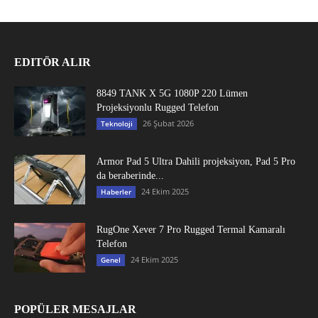
EDITÖR ALIR
8849 TANK X 5G 1080P 220 Lümen
Projeksiyonlu Rugged Telefon
26 Şubat 2026
Teknoloji
Armor Pad 5 Ultra Dahili projeksiyon, Pad 5 Pro
da beraberinde...
24 Ekim 2025
Haberler
RugOne Xever 7 Pro Rugged Termal Kamaralı
Telefon
24 Ekim 2025
Genel
POPÜLER MESAJLAR