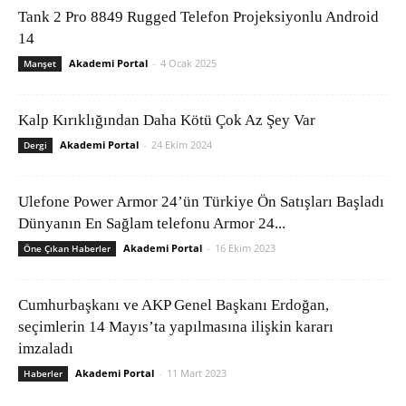
Tank 2 Pro 8849 Rugged Telefon Projeksiyonlu Android
14
Akademi Portal
-
4 Ocak 2025
Manşet
Kalp Kırıklığından Daha Kötü Çok Az Şey Var
Akademi Portal
-
24 Ekim 2024
Dergi
Ulefone Power Armor 24’ün Türkiye Ön Satışları Başladı
Dünyanın En Sağlam telefonu Armor 24...
Akademi Portal
-
16 Ekim 2023
Öne Çıkan Haberler
Cumhurbaşkanı ve AKP Genel Başkanı Erdoğan,
seçimlerin 14 Mayıs’ta yapılmasına ilişkin kararı
imzaladı
Akademi Portal
-
11 Mart 2023
Haberler