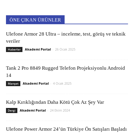
ÖNE ÇIKAN ÜRÜNLER
Ulefone Armor 28 Ultra – inceleme, test, görüş ve teknik
veriler
Akademi Portal
-
26 Ocak 2025
Haberler
Tank 2 Pro 8849 Rugged Telefon Projeksiyonlu Android
14
Akademi Portal
-
4 Ocak 2025
Manşet
Kalp Kırıklığından Daha Kötü Çok Az Şey Var
Akademi Portal
-
24 Ekim 2024
Dergi
Ulefone Power Armor 24’ün Türkiye Ön Satışları Başladı