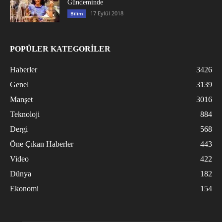
Gündeminde
17 Eylül 2018
Bilim
POPÜLER KATEGORİLER
Haberler
3426
Genel
3139
Manşet
3016
Teknoloji
884
Dergi
568
Öne Çıkan Haberler
443
Video
422
Dünya
182
Ekonomi
154