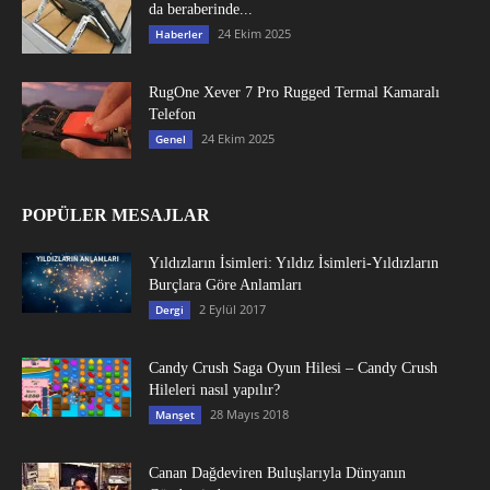
da beraberinde...
24 Ekim 2025
Haberler
RugOne Xever 7 Pro Rugged Termal Kamaralı
Telefon
24 Ekim 2025
Genel
POPÜLER MESAJLAR
Yıldızların İsimleri: Yıldız İsimleri-Yıldızların
Burçlara Göre Anlamları
2 Eylül 2017
Dergi
Candy Crush Saga Oyun Hilesi – Candy Crush
Hileleri nasıl yapılır?
28 Mayıs 2018
Manşet
Canan Dağdeviren Buluşlarıyla Dünyanın