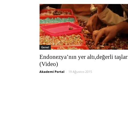
Genel
Endonezya’nın yer altı,değerli taşlar
(Video)
Akademi Portal
-
19 Ağustos 2015