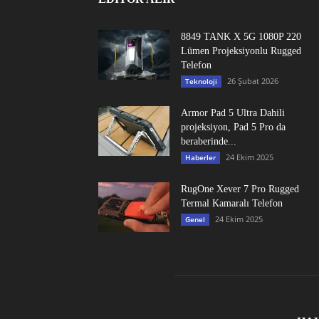
8849 TANK X 5G 1080P 220
Lümen Projeksiyonlu Rugged
Telefon
26 Şubat 2026
Teknoloji
Armor Pad 5 Ultra Dahili
projeksiyon, Pad 5 Pro da
beraberinde...
24 Ekim 2025
Haberler
RugOne Xever 7 Pro Rugged
Termal Kamaralı Telefon
24 Ekim 2025
Genel