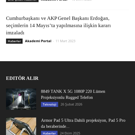
Cumhurbaşkanı ve AKP Genel Başkanı Erdoğan,
seçimlerin 14 Mayıs’ta yapılmasına ilişkin kararı
imzaladı
Akademi Portal
-
11 Mart 2023
Haberler
EDITÖR ALIR
8849 TANK X 5G 1080P 220 Lümen
Projeksiyonlu Rugged Telefon
26 Şubat 2026
Teknoloji
Armor Pad 5 Ultra Dahili projeksiyon, Pad 5 Pro
da beraberinde...
24 Ekim 2025
Haberler