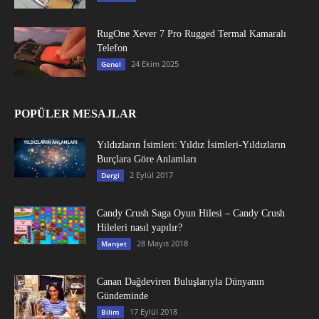
RugOne Xever 7 Pro Rugged Termal Kamaralı
Telefon
24 Ekim 2025
Genel
POPÜLER MESAJLAR
Yıldızların İsimleri: Yıldız İsimleri-Yıldızların
Burçlara Göre Anlamları
2 Eylül 2017
Dergi
Candy Crush Saga Oyun Hilesi – Candy Crush
Hileleri nasıl yapılır?
28 Mayıs 2018
Manşet
Canan Dağdeviren Buluşlarıyla Dünyanın
Gündeminde
17 Eylül 2018
Bilim