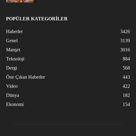
POPÜLER KATEGORİLER
Haberler
3426
Genel
3139
Manşet
3016
Teknoloji
884
Dergi
568
Öne Çıkan Haberler
443
Video
422
Dünya
182
Ekonomi
154