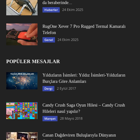
da beraberinde...
24 Ekim 2025
Haberler
RugOne Xever 7 Pro Rugged Termal Kamaralı
Telefon
24 Ekim 2025
Genel
POPÜLER MESAJLAR
Yıldızların İsimleri: Yıldız İsimleri-Yıldızların
Burçlara Göre Anlamları
2 Eylül 2017
Dergi
Candy Crush Saga Oyun Hilesi – Candy Crush
Hileleri nasıl yapılır?
28 Mayıs 2018
Manşet
Canan Dağdeviren Buluşlarıyla Dünyanın