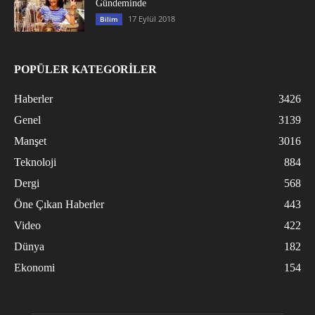
Gündeminde
17 Eylül 2018
Bilim
POPÜLER KATEGORİLER
Haberler
3426
Genel
3139
Manşet
3016
Teknoloji
884
Dergi
568
Öne Çıkan Haberler
443
Video
422
Dünya
182
Ekonomi
154