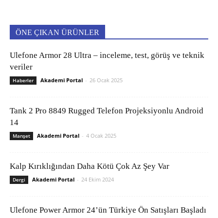
ÖNE ÇIKAN ÜRÜNLER
Ulefone Armor 28 Ultra – inceleme, test, görüş ve teknik
veriler
Akademi Portal
-
26 Ocak 2025
Haberler
Tank 2 Pro 8849 Rugged Telefon Projeksiyonlu Android
14
Akademi Portal
-
4 Ocak 2025
Manşet
Kalp Kırıklığından Daha Kötü Çok Az Şey Var
Akademi Portal
-
24 Ekim 2024
Dergi
Ulefone Power Armor 24’ün Türkiye Ön Satışları Başladı