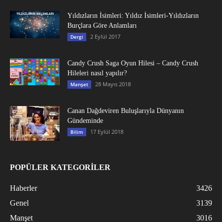
Yıldızların İsimleri: Yıldız İsimleri-Yıldızların
Burçlara Göre Anlamları
2 Eylül 2017
Dergi
Candy Crush Saga Oyun Hilesi – Candy Crush
Hileleri nasıl yapılır?
28 Mayıs 2018
Manşet
Canan Dağdeviren Buluşlarıyla Dünyanın
Gündeminde
17 Eylül 2018
Bilim
POPÜLER KATEGORİLER
Haberler
3426
Genel
3139
Manşet
3016