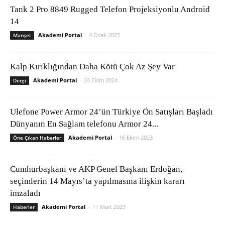
Tank 2 Pro 8849 Rugged Telefon Projeksiyonlu Android
14
Akademi Portal
-
4 Ocak 2025
Manşet
Kalp Kırıklığından Daha Kötü Çok Az Şey Var
Akademi Portal
-
24 Ekim 2024
Dergi
Ulefone Power Armor 24’ün Türkiye Ön Satışları Başladı
Dünyanın En Sağlam telefonu Armor 24...
Akademi Portal
-
16 Ekim 2023
Öne Çıkan Haberler
Cumhurbaşkanı ve AKP Genel Başkanı Erdoğan,
seçimlerin 14 Mayıs’ta yapılmasına ilişkin kararı
imzaladı
Akademi Portal
-
11 Mart 2023
Haberler