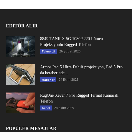
EDITÖR ALIR
8849 TANK X 5G 1080P 220 Lümen
Projeksiyonlu Rugged Telefon
26 Şubat 2026
Teknoloji
Armor Pad 5 Ultra Dahili projeksiyon, Pad 5 Pro
da beraberinde...
24 Ekim 2025
Haberler
RugOne Xever 7 Pro Rugged Termal Kamaralı
Telefon
24 Ekim 2025
Genel
POPÜLER MESAJLAR