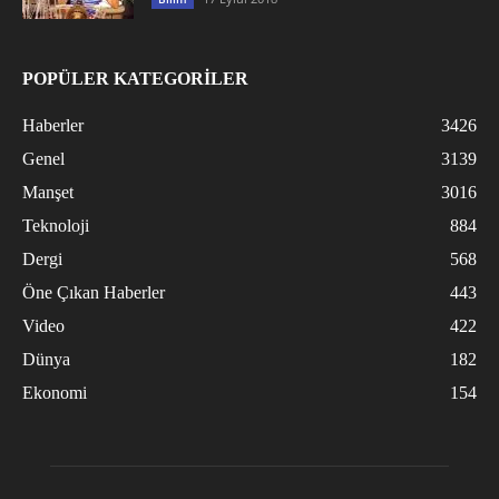
POPÜLER KATEGORİLER
Haberler
3426
Genel
3139
Manşet
3016
Teknoloji
884
Dergi
568
Öne Çıkan Haberler
443
Video
422
Dünya
182
Ekonomi
154