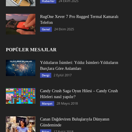
24 Ekim 2025
Haberler
RugOne Xever 7 Pro Rugged Termal Kamaralı
Telefon
24 Ekim 2025
Genel
POPÜLER MESAJLAR
Yıldızların İsimleri: Yıldız İsimleri-Yıldızların
Burçlara Göre Anlamları
2 Eylül 2017
Dergi
Candy Crush Saga Oyun Hilesi – Candy Crush
Hileleri nasıl yapılır?
28 Mayıs 2018
Manşet
Canan Dağdeviren Buluşlarıyla Dünyanın
Gündeminde
17 Eylül 2018
Bilim