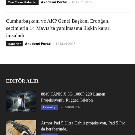
Akademi Portal
-
16 Ekim 2023
Öne Çıkan Haberler
Cumhurbaşkanı ve AKP Genel Başkanı Erdoğan,
seçimlerin 14 Mayıs’ta yapılmasına ilişkin kararı
imzaladı
Akademi Portal
-
11 Mart 2023
Haberler
EDITÖR ALIR
8849 TANK X 5G 1080P 220 Lümen
Projeksiyonlu Rugged Telefon
26 Şubat 2026
Teknoloji
Armor Pad 5 Ultra Dahili projeksiyon, Pad 5 Pro
da beraberinde...