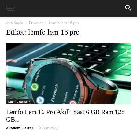
Ana Sayfa
Etiketler
Lemfo lem 16 pro
Etiket: lemfo lem 16 pro
Akıllı Saatler
Lemfo Lem 16 Pro Akıllı Saat 6 GB Ram 128
GB...
Akademi Portal
-
10 Ekim 2022