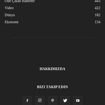
Öne Çıkan Haberler
443
Video
422
Dünya
182
Ekonomi
154
HAKKIMIZDA
BIZI TAKIP EDIN