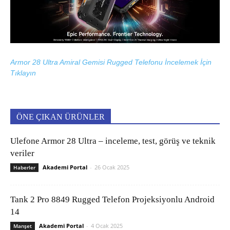
Armor 28 Ultra Amiral Gemisi Rugged Telefonu İncelemek İçin
Tıklayın
ÖNE ÇIKAN ÜRÜNLER
Ulefone Armor 28 Ultra – inceleme, test, görüş ve teknik
veriler
Akademi Portal
-
26 Ocak 2025
Haberler
Tank 2 Pro 8849 Rugged Telefon Projeksiyonlu Android
14
Akademi Portal
-
4 Ocak 2025
Manşet