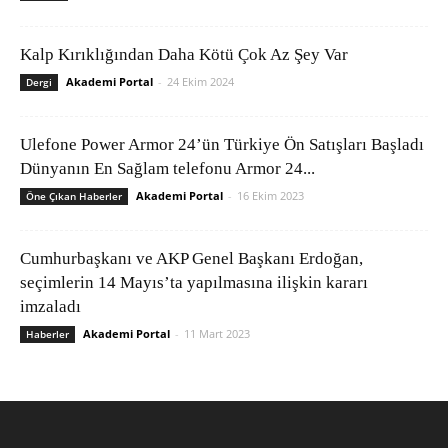
Kalp Kırıklığından Daha Kötü Çok Az Şey Var
Akademi Portal
-
24 Ekim 2024
Dergi
Ulefone Power Armor 24’ün Türkiye Ön Satışları Başladı
Dünyanın En Sağlam telefonu Armor 24...
Akademi Portal
-
16 Ekim 2023
Öne Çıkan Haberler
Cumhurbaşkanı ve AKP Genel Başkanı Erdoğan,
seçimlerin 14 Mayıs’ta yapılmasına ilişkin kararı
imzaladı
Akademi Portal
-
11 Mart 2023
Haberler