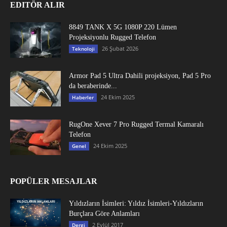
EDITÖR ALIR
8849 TANK X 5G 1080P 220 Lümen
Projeksiyonlu Rugged Telefon
26 Şubat 2026
Teknoloji
Armor Pad 5 Ultra Dahili projeksiyon, Pad 5 Pro
da beraberinde...
24 Ekim 2025
Haberler
RugOne Xever 7 Pro Rugged Termal Kamaralı
Telefon
24 Ekim 2025
Genel
POPÜLER MESAJLAR
Yıldızların İsimleri: Yıldız İsimleri-Yıldızların
Burçlara Göre Anlamları
2 Eylül 2017
Dergi