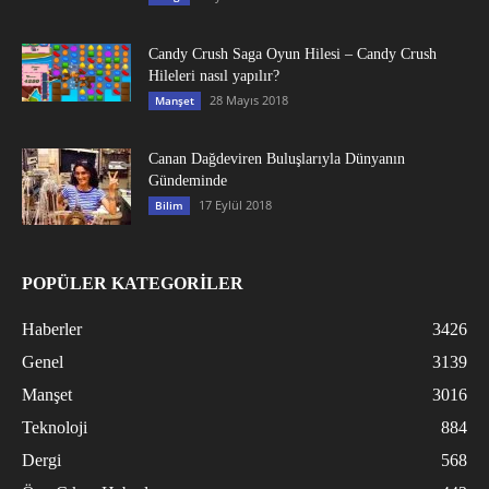
Candy Crush Saga Oyun Hilesi – Candy Crush
Hileleri nasıl yapılır?
28 Mayıs 2018
Manşet
Canan Dağdeviren Buluşlarıyla Dünyanın
Gündeminde
17 Eylül 2018
Bilim
POPÜLER KATEGORİLER
Haberler
3426
Genel
3139
Manşet
3016
Teknoloji
884
Dergi
568