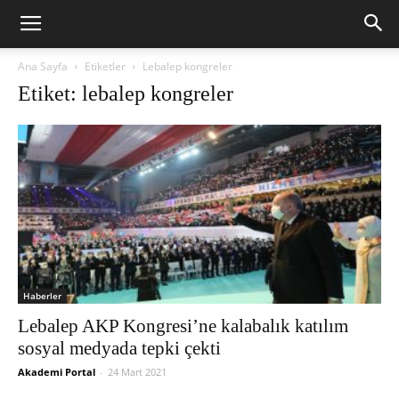
Ana Sayfa
Etiketler
Lebalep kongreler
Etiket: lebalep kongreler
Haberler
Lebalep AKP Kongresi’ne kalabalık katılım
sosyal medyada tepki çekti
Akademi Portal
-
24 Mart 2021