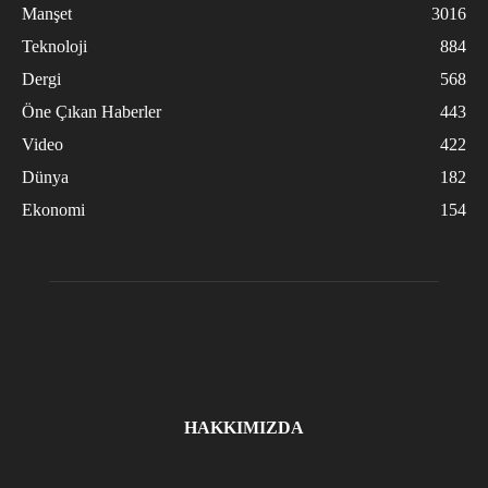
Manşet
3016
Teknoloji
884
Dergi
568
Öne Çıkan Haberler
443
Video
422
Dünya
182
Ekonomi
154
HAKKIMIZDA