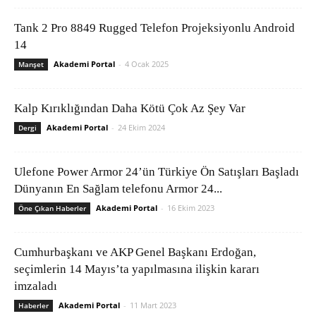
Tank 2 Pro 8849 Rugged Telefon Projeksiyonlu Android
14
Akademi Portal
-
4 Ocak 2025
Manşet
Kalp Kırıklığından Daha Kötü Çok Az Şey Var
Akademi Portal
-
24 Ekim 2024
Dergi
Ulefone Power Armor 24’ün Türkiye Ön Satışları Başladı
Dünyanın En Sağlam telefonu Armor 24...
Akademi Portal
-
16 Ekim 2023
Öne Çıkan Haberler
Cumhurbaşkanı ve AKP Genel Başkanı Erdoğan,
seçimlerin 14 Mayıs’ta yapılmasına ilişkin kararı
imzaladı
Akademi Portal
-
11 Mart 2023
Haberler