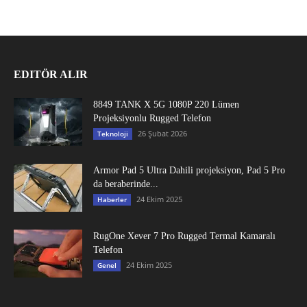
EDITÖR ALIR
8849 TANK X 5G 1080P 220 Lümen
Projeksiyonlu Rugged Telefon
26 Şubat 2026
Teknoloji
Armor Pad 5 Ultra Dahili projeksiyon, Pad 5 Pro
da beraberinde...
24 Ekim 2025
Haberler
RugOne Xever 7 Pro Rugged Termal Kamaralı
Telefon
24 Ekim 2025
Genel