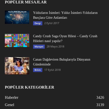
POPÜLER MESAJLAR
Yıldızların İsimleri: Yıldız İsimleri-Yıldızların
Burçlara Göre Anlamları
2 Eylül 2017
Dergi
Candy Crush Saga Oyun Hilesi – Candy Crush
Hileleri nasıl yapılır?
28 Mayıs 2018
Manşet
Canan Dağdeviren Buluşlarıyla Dünyanın
Gündeminde
17 Eylül 2018
Bilim
POPÜLER KATEGORİLER
Haberler
3426
Genel
3139