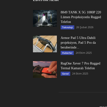
8849 TANK X 5G 1080P 220
Lümen Projeksiyonlu Rugged
Telefon
26 Şubat 2026
Teknoloji
Armor Pad 5 Ultra Dahili
projeksiyon, Pad 5 Pro da
beraberinde...
24 Ekim 2025
Haberler
RugOne Xever 7 Pro Rugged
Termal Kamaralı Telefon
24 Ekim 2025
Genel