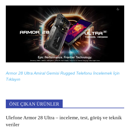
Armor 28 Ultra Amiral Gemisi Rugged Telefonu İncelemek İçin
Tıklayın
ÖNE ÇIKAN ÜRÜNLER
Ulefone Armor 28 Ultra – inceleme, test, görüş ve teknik
veriler