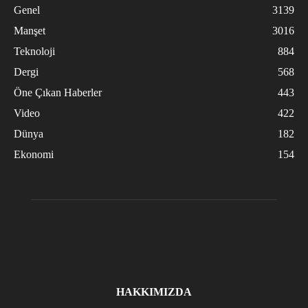
Genel
3139
Manşet
3016
Teknoloji
884
Dergi
568
Öne Çıkan Haberler
443
Video
422
Dünya
182
Ekonomi
154
HAKKIMIZDA