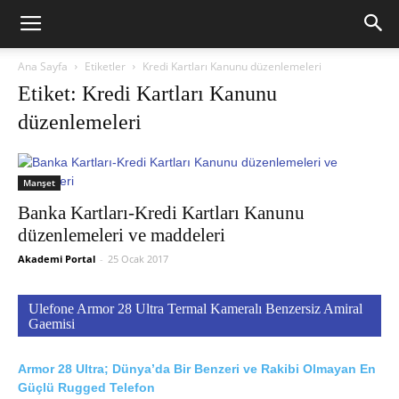
Ana Sayfa
Etiketler
Kredi Kartları Kanunu düzenlemeleri
Etiket: Kredi Kartları Kanunu
düzenlemeleri
Manşet
Banka Kartları-Kredi Kartları Kanunu
düzenlemeleri ve maddeleri
Akademi Portal
-
25 Ocak 2017
Ulefone Armor 28 Ultra Termal Kameralı Benzersiz Amiral
Gaemisi
Armor 28 Ultra; Dünya’da Bir Benzeri ve Rakibi Olmayan En
Güçlü Rugged Telefon