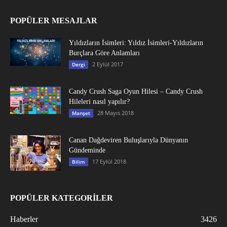
POPÜLER MESAJLAR
Yıldızların İsimleri: Yıldız İsimleri-Yıldızların
Burçlara Göre Anlamları
2 Eylül 2017
Dergi
Candy Crush Saga Oyun Hilesi – Candy Crush
Hileleri nasıl yapılır?
28 Mayıs 2018
Manşet
Canan Dağdeviren Buluşlarıyla Dünyanın
Gündeminde
17 Eylül 2018
Bilim
POPÜLER KATEGORİLER
Haberler
3426