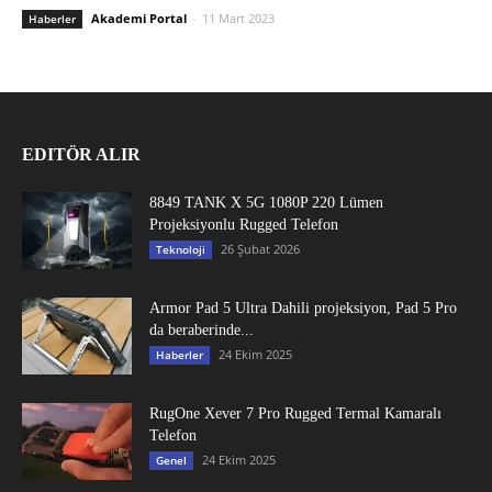
Akademi Portal
-
11 Mart 2023
Haberler
EDITÖR ALIR
8849 TANK X 5G 1080P 220 Lümen
Projeksiyonlu Rugged Telefon
26 Şubat 2026
Teknoloji
Armor Pad 5 Ultra Dahili projeksiyon, Pad 5 Pro
da beraberinde...
24 Ekim 2025
Haberler
RugOne Xever 7 Pro Rugged Termal Kamaralı
Telefon
24 Ekim 2025
Genel