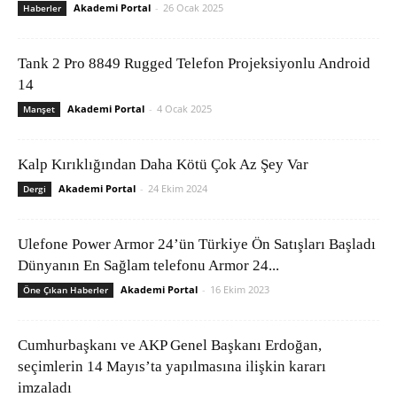
Akademi Portal
-
26 Ocak 2025
Haberler
Tank 2 Pro 8849 Rugged Telefon Projeksiyonlu Android
14
Akademi Portal
-
4 Ocak 2025
Manşet
Kalp Kırıklığından Daha Kötü Çok Az Şey Var
Akademi Portal
-
24 Ekim 2024
Dergi
Ulefone Power Armor 24’ün Türkiye Ön Satışları Başladı
Dünyanın En Sağlam telefonu Armor 24...
Akademi Portal
-
16 Ekim 2023
Öne Çıkan Haberler
Cumhurbaşkanı ve AKP Genel Başkanı Erdoğan,
seçimlerin 14 Mayıs’ta yapılmasına ilişkin kararı
imzaladı