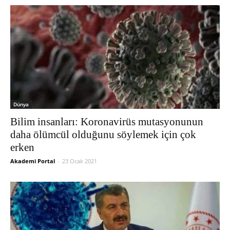
Dünya
Bilim insanları: Koronavirüs mutasyonunun
daha ölümcül olduğunu söylemek için çok
erken
Akademi Portal
-
23 Ocak 2021