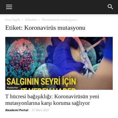
Ana Sayfa
Etiketler
Koronavirüs mutasyonu
Etiket: Koronavirüs mutasyonu
Haberler
T hücresi bağışıklığı: Koronavirüsün yeni
mutasyonlarına karşı koruma sağlıyor
Akademi Portal
-
31 Mart 2021