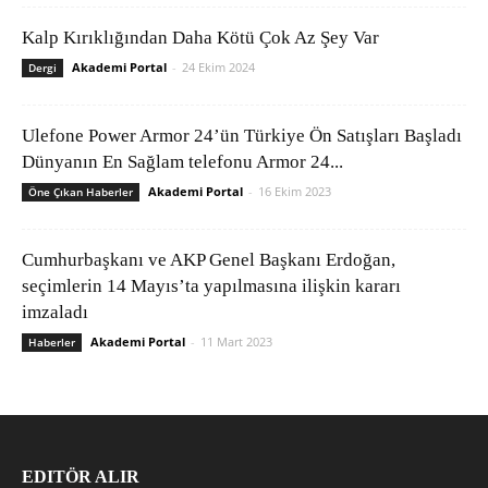
Kalp Kırıklığından Daha Kötü Çok Az Şey Var
Akademi Portal
-
24 Ekim 2024
Dergi
Ulefone Power Armor 24’ün Türkiye Ön Satışları Başladı
Dünyanın En Sağlam telefonu Armor 24...
Akademi Portal
-
16 Ekim 2023
Öne Çıkan Haberler
Cumhurbaşkanı ve AKP Genel Başkanı Erdoğan,
seçimlerin 14 Mayıs’ta yapılmasına ilişkin kararı
imzaladı
Akademi Portal
-
11 Mart 2023
Haberler
EDITÖR ALIR