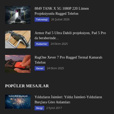
8849 TANK X 5G 1080P 220 Lümen
Projeksiyonlu Rugged Telefon
26 Şubat 2026
Teknoloji
Armor Pad 5 Ultra Dahili projeksiyon, Pad 5 Pro
da beraberinde...
24 Ekim 2025
Haberler
RugOne Xever 7 Pro Rugged Termal Kamaralı
Telefon
24 Ekim 2025
Genel
POPÜLER MESAJLAR
Yıldızların İsimleri: Yıldız İsimleri-Yıldızların
Burçlara Göre Anlamları
2 Eylül 2017
Dergi