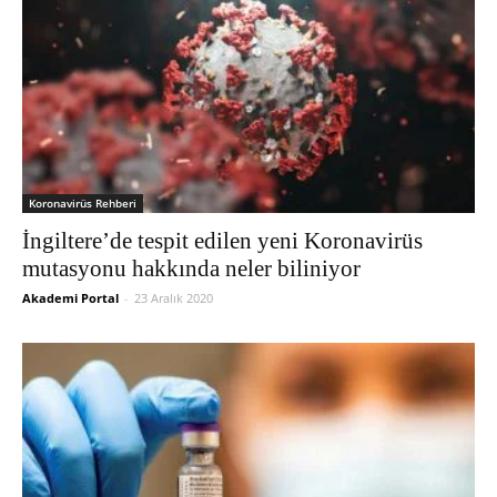
Koronavirüs Rehberi
İngiltere’de tespit edilen yeni Koronavirüs
mutasyonu hakkında neler biliniyor
Akademi Portal
-
23 Aralık 2020