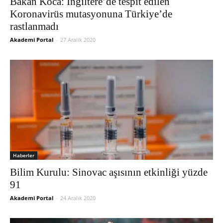
Bakan Koca: İngiltere’de tespit edilen
Koronavirüs mutasyonuna Türkiye’de
rastlanmadı
Akademi Portal
-
27 Aralık 2020
Haberler
Bilim Kurulu: Sinovac aşısının etkinliği yüzde
91
Akademi Portal
-
24 Aralık 2020