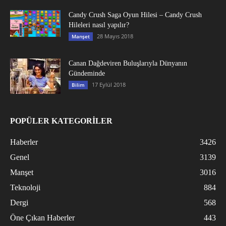
Candy Crush Saga Oyun Hilesi – Candy Crush
Hileleri nasıl yapılır?
28 Mayıs 2018
Manşet
Canan Dağdeviren Buluşlarıyla Dünyanın
Gündeminde
17 Eylül 2018
Bilim
POPÜLER KATEGORİLER
Haberler
3426
Genel
3139
Manşet
3016
Teknoloji
884
Dergi
568
Öne Çıkan Haberler
443