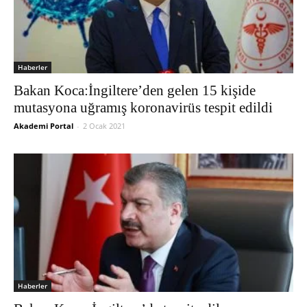
Haberler
Bakan Koca:İngiltere’den gelen 15 kişide
mutasyona uğramış koronavirüs tespit edildi
Akademi Portal
-
2 Ocak 2021
Haberler