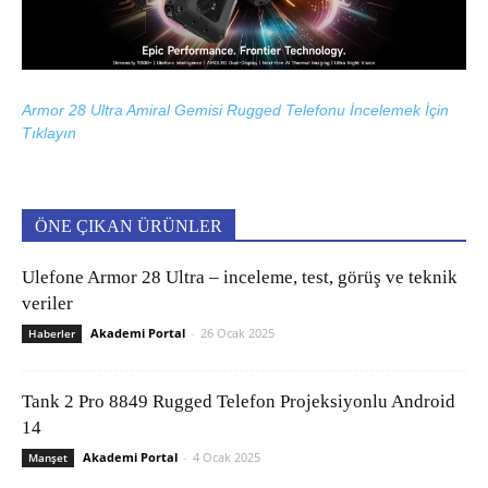
Armor 28 Ultra Amiral Gemisi Rugged Telefonu İncelemek İçin
Tıklayın
ÖNE ÇIKAN ÜRÜNLER
Ulefone Armor 28 Ultra – inceleme, test, görüş ve teknik
veriler
Akademi Portal
-
26 Ocak 2025
Haberler
Tank 2 Pro 8849 Rugged Telefon Projeksiyonlu Android
14
Akademi Portal
-
4 Ocak 2025
Manşet