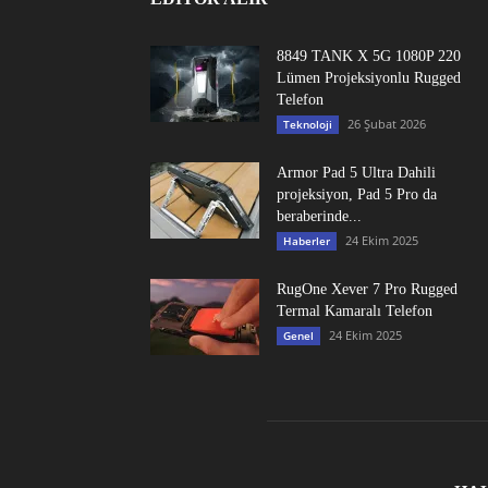
8849 TANK X 5G 1080P 220
Lümen Projeksiyonlu Rugged
Telefon
26 Şubat 2026
Teknoloji
Armor Pad 5 Ultra Dahili
projeksiyon, Pad 5 Pro da
beraberinde...
24 Ekim 2025
Haberler
RugOne Xever 7 Pro Rugged
Termal Kamaralı Telefon
24 Ekim 2025
Genel