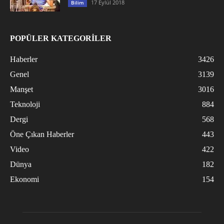
17 Eylül 2018
Bilim
POPÜLER KATEGORİLER
Haberler
3426
Genel
3139
Manşet
3016
Teknoloji
884
Dergi
568
Öne Çıkan Haberler
443
Video
422
Dünya
182
Ekonomi
154