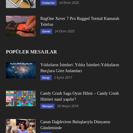
24 Ekim 2025
Haberler
RugOne Xever 7 Pro Rugged Termal Kamaralı
Telefon
24 Ekim 2025
Genel
POPÜLER MESAJLAR
Yıldızların İsimleri: Yıldız İsimleri-Yıldızların
Burçlara Göre Anlamları
2 Eylül 2017
Dergi
Candy Crush Saga Oyun Hilesi – Candy Crush
Hileleri nasıl yapılır?
28 Mayıs 2018
Manşet
Canan Dağdeviren Buluşlarıyla Dünyanın
Gündeminde