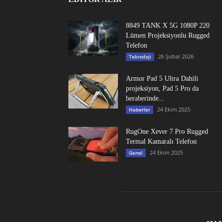
8849 TANK X 5G 1080P 220
Lümen Projeksiyonlu Rugged
Telefon
26 Şubat 2026
Teknoloji
Armor Pad 5 Ultra Dahili
projeksiyon, Pad 5 Pro da
beraberinde...
24 Ekim 2025
Haberler
RugOne Xever 7 Pro Rugged
Termal Kamaralı Telefon
24 Ekim 2025
Genel