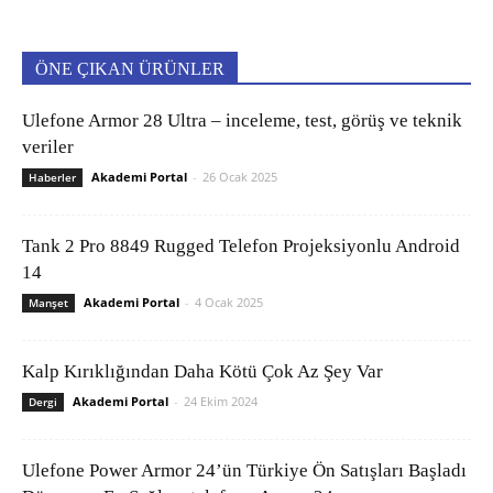
ÖNE ÇIKAN ÜRÜNLER
Ulefone Armor 28 Ultra – inceleme, test, görüş ve teknik
veriler
Akademi Portal
-
26 Ocak 2025
Haberler
Tank 2 Pro 8849 Rugged Telefon Projeksiyonlu Android
14
Akademi Portal
-
4 Ocak 2025
Manşet
Kalp Kırıklığından Daha Kötü Çok Az Şey Var
Akademi Portal
-
24 Ekim 2024
Dergi
Ulefone Power Armor 24’ün Türkiye Ön Satışları Başladı