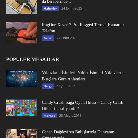
da beraberinde...
24 Ekim 2025
Haberler
RugOne Xever 7 Pro Rugged Termal Kamaralı
Telefon
24 Ekim 2025
Genel
POPÜLER MESAJLAR
Yıldızların İsimleri: Yıldız İsimleri-Yıldızların
Burçlara Göre Anlamları
2 Eylül 2017
Dergi
Candy Crush Saga Oyun Hilesi – Candy Crush
Hileleri nasıl yapılır?
28 Mayıs 2018
Manşet
Canan Dağdeviren Buluşlarıyla Dünyanın