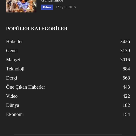
Gündeminde
17 Eylül 2018
Bilim
POPÜLER KATEGORİLER
Haberler
3426
Genel
3139
Manşet
3016
Teknoloji
884
Dergi
568
Öne Çıkan Haberler
443
Video
422
Dünya
182
Ekonomi
154