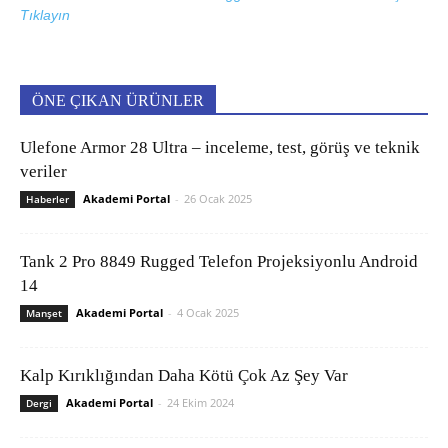
Tıklayın
ÖNE ÇIKAN ÜRÜNLER
Ulefone Armor 28 Ultra – inceleme, test, görüş ve teknik
veriler
Akademi Portal
-
26 Ocak 2025
Haberler
Tank 2 Pro 8849 Rugged Telefon Projeksiyonlu Android
14
Akademi Portal
-
4 Ocak 2025
Manşet
Kalp Kırıklığından Daha Kötü Çok Az Şey Var
Akademi Portal
-
24 Ekim 2024
Dergi