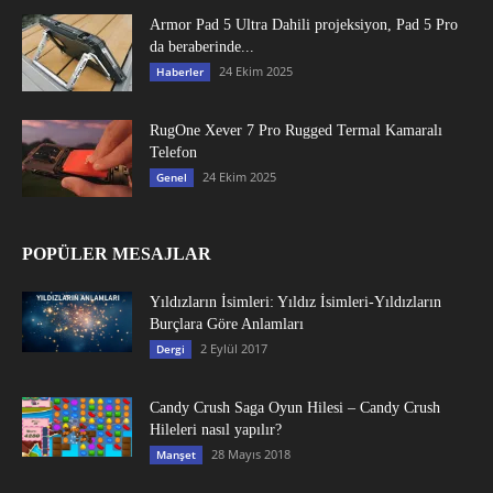
Armor Pad 5 Ultra Dahili projeksiyon, Pad 5 Pro
da beraberinde...
24 Ekim 2025
Haberler
RugOne Xever 7 Pro Rugged Termal Kamaralı
Telefon
24 Ekim 2025
Genel
POPÜLER MESAJLAR
Yıldızların İsimleri: Yıldız İsimleri-Yıldızların
Burçlara Göre Anlamları
2 Eylül 2017
Dergi
Candy Crush Saga Oyun Hilesi – Candy Crush
Hileleri nasıl yapılır?
28 Mayıs 2018
Manşet