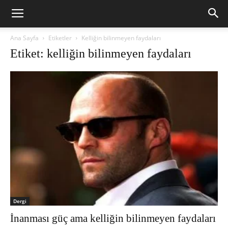
Ana Sayfa
Etiketler
Kelliğin bilinmeyen faydaları
Etiket: kelliğin bilinmeyen faydaları
Dergi
İnanması güç ama kelliğin bilinmeyen faydaları