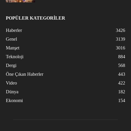
POPÜLER KATEGORİLER
Haberler
3426
Genel
3139
Manşet
3016
Teknoloji
884
Dergi
568
Öne Çıkan Haberler
443
Video
422
Dünya
182
Ekonomi
154