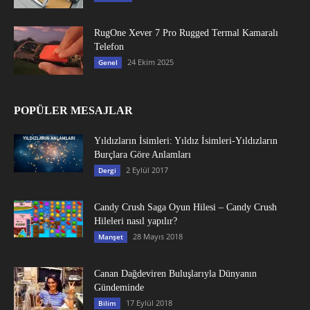
RugOne Xever 7 Pro Rugged Termal Kamaralı
Telefon
24 Ekim 2025
Genel
POPÜLER MESAJLAR
Yıldızların İsimleri: Yıldız İsimleri-Yıldızların
Burçlara Göre Anlamları
2 Eylül 2017
Dergi
Candy Crush Saga Oyun Hilesi – Candy Crush
Hileleri nasıl yapılır?
28 Mayıs 2018
Manşet
Canan Dağdeviren Buluşlarıyla Dünyanın
Gündeminde
17 Eylül 2018
Bilim