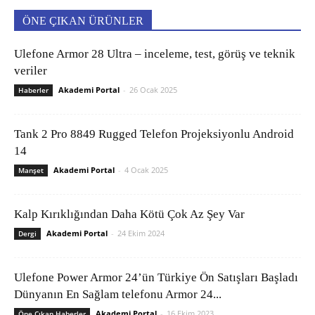
ÖNE ÇIKAN ÜRÜNLER
Ulefone Armor 28 Ultra – inceleme, test, görüş ve teknik
veriler
Akademi Portal
-
26 Ocak 2025
Haberler
Tank 2 Pro 8849 Rugged Telefon Projeksiyonlu Android
14
Akademi Portal
-
4 Ocak 2025
Manşet
Kalp Kırıklığından Daha Kötü Çok Az Şey Var
Akademi Portal
-
24 Ekim 2024
Dergi
Ulefone Power Armor 24’ün Türkiye Ön Satışları Başladı
Dünyanın En Sağlam telefonu Armor 24...
Akademi Portal
-
16 Ekim 2023
Öne Çıkan Haberler