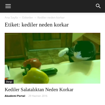
Ana Sayfa
Etiketler
Kediler neden korkar
Etiket: kediler neden korkar
Dergi
Kediler Salatalıktan Neden Korkar
Akademi Portal
-
29 Haziran 2016