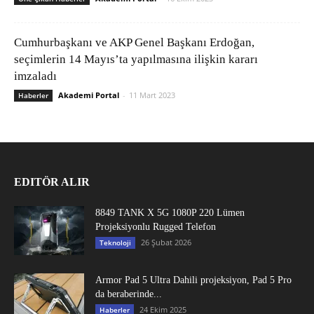
Cumhurbaşkanı ve AKP Genel Başkanı Erdoğan,
seçimlerin 14 Mayıs’ta yapılmasına ilişkin kararı
imzaladı
Akademi Portal
-
11 Mart 2023
Haberler
EDITÖR ALIR
8849 TANK X 5G 1080P 220 Lümen
Projeksiyonlu Rugged Telefon
26 Şubat 2026
Teknoloji
Armor Pad 5 Ultra Dahili projeksiyon, Pad 5 Pro
da beraberinde...
24 Ekim 2025
Haberler