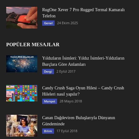
RugOne Xever 7 Pro Rugged Termal Kamaralı
Telefon
24 Ekim 2025
Genel
POPÜLER MESAJLAR
Yıldızların İsimleri: Yıldız İsimleri-Yıldızların
Burçlara Göre Anlamları
2 Eylül 2017
Dergi
Candy Crush Saga Oyun Hilesi – Candy Crush
Hileleri nasıl yapılır?
28 Mayıs 2018
Manşet
Canan Dağdeviren Buluşlarıyla Dünyanın
Gündeminde
17 Eylül 2018
Bilim