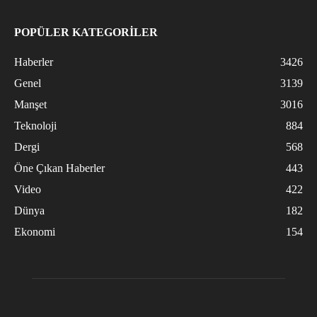
POPÜLER KATEGORİLER
Haberler
3426
Genel
3139
Manşet
3016
Teknoloji
884
Dergi
568
Öne Çıkan Haberler
443
Video
422
Dünya
182
Ekonomi
154