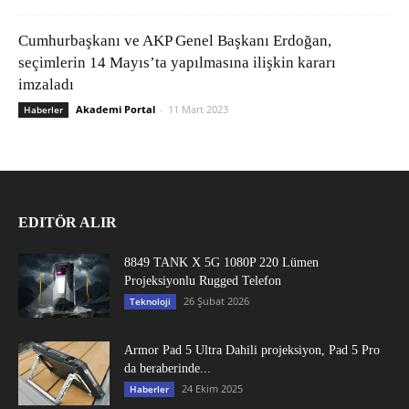
Cumhurbaşkanı ve AKP Genel Başkanı Erdoğan,
seçimlerin 14 Mayıs’ta yapılmasına ilişkin kararı
imzaladı
Akademi Portal
-
11 Mart 2023
Haberler
EDITÖR ALIR
8849 TANK X 5G 1080P 220 Lümen
Projeksiyonlu Rugged Telefon
26 Şubat 2026
Teknoloji
Armor Pad 5 Ultra Dahili projeksiyon, Pad 5 Pro
da beraberinde...
24 Ekim 2025
Haberler