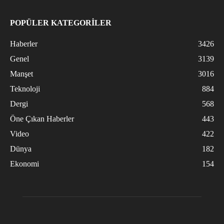
POPÜLER KATEGORİLER
Haberler
3426
Genel
3139
Manşet
3016
Teknoloji
884
Dergi
568
Öne Çıkan Haberler
443
Video
422
Dünya
182
Ekonomi
154