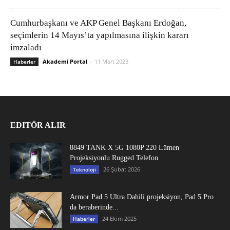
Cumhurbaşkanı ve AKP Genel Başkanı Erdoğan,
seçimlerin 14 Mayıs’ta yapılmasına ilişkin kararı
imzaladı
Akademi Portal
-
11 Mart 2023
Haberler
EDITÖR ALIR
8849 TANK X 5G 1080P 220 Lümen
Projeksiyonlu Rugged Telefon
26 Şubat 2026
Teknoloji
Armor Pad 5 Ultra Dahili projeksiyon, Pad 5 Pro
da beraberinde...
24 Ekim 2025
Haberler