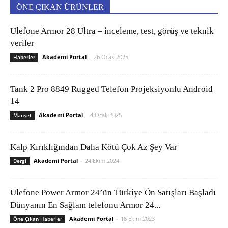
ÖNE ÇIKAN ÜRÜNLER
Ulefone Armor 28 Ultra – inceleme, test, görüş ve teknik
veriler
Akademi Portal
-
26 Ocak 2025
Haberler
Tank 2 Pro 8849 Rugged Telefon Projeksiyonlu Android
14
Akademi Portal
-
4 Ocak 2025
Manşet
Kalp Kırıklığından Daha Kötü Çok Az Şey Var
Akademi Portal
-
24 Ekim 2024
Dergi
Ulefone Power Armor 24’ün Türkiye Ön Satışları Başladı
Dünyanın En Sağlam telefonu Armor 24...
Akademi Portal
-
16 Ekim 2023
Öne Çıkan Haberler