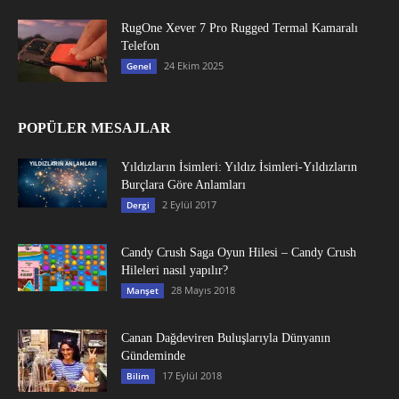
RugOne Xever 7 Pro Rugged Termal Kamaralı
Telefon
24 Ekim 2025
Genel
POPÜLER MESAJLAR
Yıldızların İsimleri: Yıldız İsimleri-Yıldızların
Burçlara Göre Anlamları
2 Eylül 2017
Dergi
Candy Crush Saga Oyun Hilesi – Candy Crush
Hileleri nasıl yapılır?
28 Mayıs 2018
Manşet
Canan Dağdeviren Buluşlarıyla Dünyanın
Gündeminde
17 Eylül 2018
Bilim