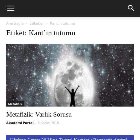
Ana Sayfa
Etiketler
Kant’ın tutumu
Etiket: Kant’ın tutumu
Metafizik
Metafizik: Varlık Sorusu
Akademi Portal
-
5 Kasım 2018