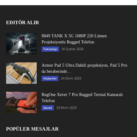
EDITÖR ALIR
8849 TANK X 5G 1080P 220 Lümen
Projeksiyonlu Rugged Telefon
26 Şubat 2026
Teknoloji
Armor Pad 5 Ultra Dahili projeksiyon, Pad 5 Pro
da beraberinde...
24 Ekim 2025
Haberler
RugOne Xever 7 Pro Rugged Termal Kamaralı
Telefon
24 Ekim 2025
Genel
POPÜLER MESAJLAR