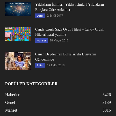
Yıldızların İsimleri: Yıldız İsimleri-Yıldızların
Burçlara Göre Anlamları
2 Eylül 2017
Dergi
Candy Crush Saga Oyun Hilesi – Candy Crush
Hileleri nasıl yapılır?
28 Mayıs 2018
Manşet
Canan Dağdeviren Buluşlarıyla Dünyanın
Gündeminde
17 Eylül 2018
Bilim
POPÜLER KATEGORİLER
Haberler
3426
Genel
3139
Manşet
3016