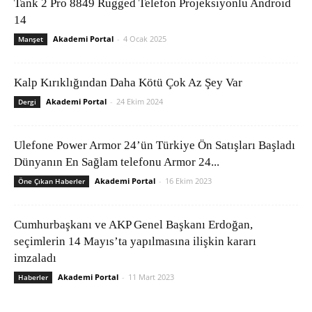
Tank 2 Pro 8849 Rugged Telefon Projeksiyonlu Android
14
Akademi Portal
-
4 Ocak 2025
Manşet
Kalp Kırıklığından Daha Kötü Çok Az Şey Var
Akademi Portal
-
24 Ekim 2024
Dergi
Ulefone Power Armor 24’ün Türkiye Ön Satışları Başladı
Dünyanın En Sağlam telefonu Armor 24...
Akademi Portal
-
16 Ekim 2023
Öne Çıkan Haberler
Cumhurbaşkanı ve AKP Genel Başkanı Erdoğan,
seçimlerin 14 Mayıs’ta yapılmasına ilişkin kararı
imzaladı
Akademi Portal
-
11 Mart 2023
Haberler