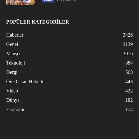
POPÜLER KATEGORİLER
Haberler
3426
Genel
3139
Manşet
3016
Teknoloji
884
Dergi
568
Öne Çıkan Haberler
443
Video
422
Dünya
182
Ekonomi
154