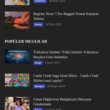
24 Ekim 2025
Haberler
RugOne Xever 7 Pro Rugged Termal Kamaralı
Telefon
24 Ekim 2025
Genel
POPÜLER MESAJLAR
Yıldızların İsimleri: Yıldız İsimleri-Yıldızların
Burçlara Göre Anlamları
2 Eylül 2017
Dergi
Candy Crush Saga Oyun Hilesi – Candy Crush
Hileleri nasıl yapılır?
28 Mayıs 2018
Manşet
Canan Dağdeviren Buluşlarıyla Dünyanın
Gündeminde
17 Eylül 2018
Bilim