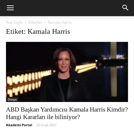
Ana Sayfa
Etiketler
Kamala Harris
Etiket: Kamala Harris
Dünya
ABD Başkan Yardımcısı Kamala Harris Kimdir?
Hangi Kararları ile biliniyor?
Akademi Portal
-
23 Ocak 2021