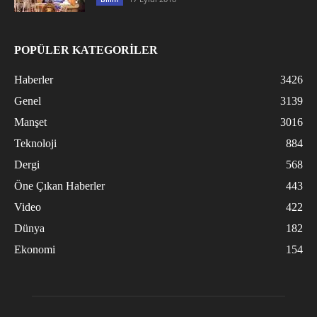
POPÜLER KATEGORİLER
Haberler
3426
Genel
3139
Manşet
3016
Teknoloji
884
Dergi
568
Öne Çıkan Haberler
443
Video
422
Dünya
182
Ekonomi
154