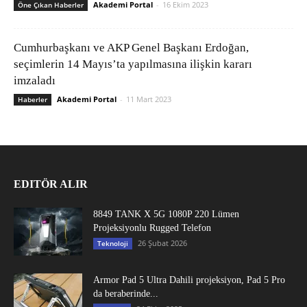
Akademi Portal
-
16 Ekim 2023
Öne Çıkan Haberler
Cumhurbaşkanı ve AKP Genel Başkanı Erdoğan,
seçimlerin 14 Mayıs’ta yapılmasına ilişkin kararı
imzaladı
Akademi Portal
-
11 Mart 2023
Haberler
EDITÖR ALIR
8849 TANK X 5G 1080P 220 Lümen
Projeksiyonlu Rugged Telefon
26 Şubat 2026
Teknoloji
Armor Pad 5 Ultra Dahili projeksiyon, Pad 5 Pro
da beraberinde...