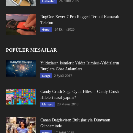
24 Ekim 2025
Haberler
RugOne Xever 7 Pro Rugged Termal Kamaralı
Telefon
24 Ekim 2025
Genel
POPÜLER MESAJLAR
Yıldızların İsimleri: Yıldız İsimleri-Yıldızların
Burçlara Göre Anlamları
2 Eylül 2017
Dergi
Candy Crush Saga Oyun Hilesi – Candy Crush
Hileleri nasıl yapılır?
28 Mayıs 2018
Manşet
Canan Dağdeviren Buluşlarıyla Dünyanın
Gündeminde
17 Eylül 2018
Bilim