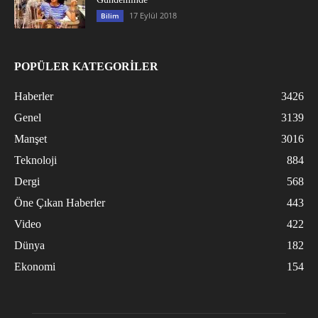
17 Eylül 2018
Bilim
POPÜLER KATEGORİLER
Haberler
3426
Genel
3139
Manşet
3016
Teknoloji
884
Dergi
568
Öne Çıkan Haberler
443
Video
422
Dünya
182
Ekonomi
154