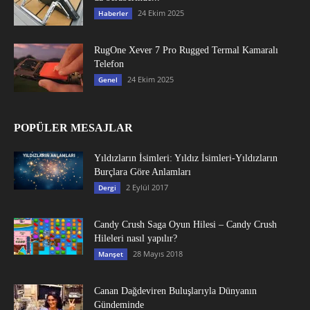
24 Ekim 2025
Haberler
RugOne Xever 7 Pro Rugged Termal Kamaralı
Telefon
24 Ekim 2025
Genel
POPÜLER MESAJLAR
Yıldızların İsimleri: Yıldız İsimleri-Yıldızların
Burçlara Göre Anlamları
2 Eylül 2017
Dergi
Candy Crush Saga Oyun Hilesi – Candy Crush
Hileleri nasıl yapılır?
28 Mayıs 2018
Manşet
Canan Dağdeviren Buluşlarıyla Dünyanın
Gündeminde