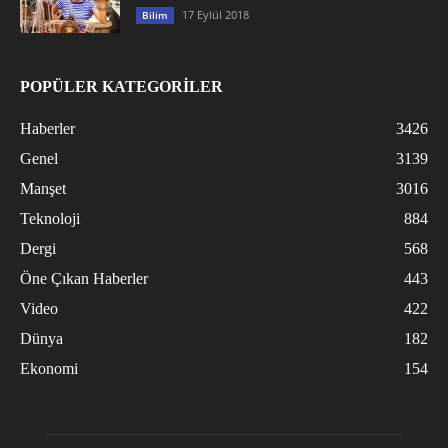
17 Eylül 2018
Bilim
POPÜLER KATEGORİLER
Haberler
3426
Genel
3139
Manşet
3016
Teknoloji
884
Dergi
568
Öne Çıkan Haberler
443
Video
422
Dünya
182
Ekonomi
154