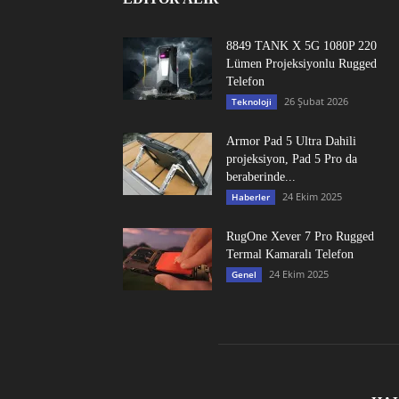
8849 TANK X 5G 1080P 220
Lümen Projeksiyonlu Rugged
Telefon
26 Şubat 2026
Teknoloji
Armor Pad 5 Ultra Dahili
projeksiyon, Pad 5 Pro da
beraberinde...
24 Ekim 2025
Haberler
RugOne Xever 7 Pro Rugged
Termal Kamaralı Telefon
24 Ekim 2025
Genel