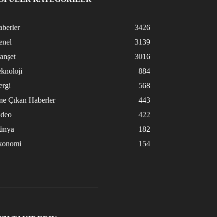
berler
3426
enel
3139
anşet
3016
knoloji
884
ergi
568
ne Çıkan Haberler
443
ideo
422
ünya
182
konomi
154