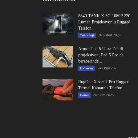
8849 TANK X 5G 1080P 220
Lümen Projeksiyonlu Rugged
Telefon
26 Şubat 2026
Teknoloji
Armor Pad 5 Ultra Dahili
projeksiyon, Pad 5 Pro da
beraberinde...
24 Ekim 2025
Haberler
RugOne Xever 7 Pro Rugged
Termal Kamaralı Telefon
24 Ekim 2025
Genel