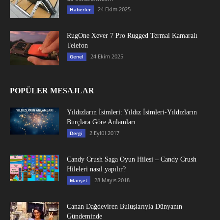
24 Ekim 2025
Haberler
RugOne Xever 7 Pro Rugged Termal Kamaralı
Telefon
24 Ekim 2025
Genel
POPÜLER MESAJLAR
Yıldızların İsimleri: Yıldız İsimleri-Yıldızların
Burçlara Göre Anlamları
2 Eylül 2017
Dergi
Candy Crush Saga Oyun Hilesi – Candy Crush
Hileleri nasıl yapılır?
28 Mayıs 2018
Manşet
Canan Dağdeviren Buluşlarıyla Dünyanın
Gündeminde