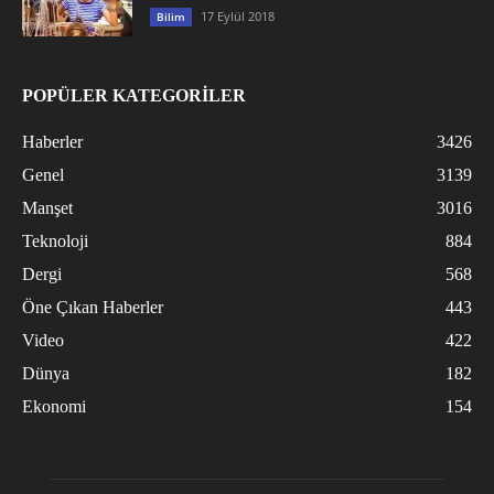
17 Eylül 2018
Bilim
POPÜLER KATEGORİLER
Haberler
3426
Genel
3139
Manşet
3016
Teknoloji
884
Dergi
568
Öne Çıkan Haberler
443
Video
422
Dünya
182
Ekonomi
154