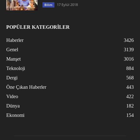
17 Eylül 2018
Bilim
POPÜLER KATEGORİLER
Haberler
3426
Genel
3139
Manşet
3016
Teknoloji
884
Dergi
568
Öne Çıkan Haberler
443
Video
422
Dünya
182
Ekonomi
154