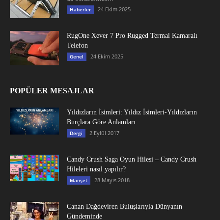
24 Ekim 2025
Haberler
RugOne Xever 7 Pro Rugged Termal Kamaralı
Telefon
24 Ekim 2025
Genel
POPÜLER MESAJLAR
Yıldızların İsimleri: Yıldız İsimleri-Yıldızların
Burçlara Göre Anlamları
2 Eylül 2017
Dergi
Candy Crush Saga Oyun Hilesi – Candy Crush
Hileleri nasıl yapılır?
28 Mayıs 2018
Manşet
Canan Dağdeviren Buluşlarıyla Dünyanın
Gündeminde