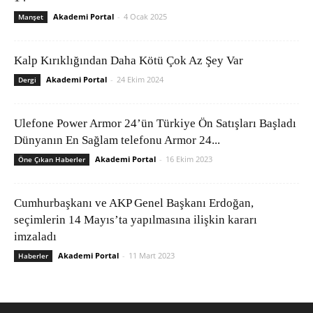
Akademi Portal
-
4 Ocak 2025
Manşet
Kalp Kırıklığından Daha Kötü Çok Az Şey Var
Akademi Portal
-
24 Ekim 2024
Dergi
Ulefone Power Armor 24’ün Türkiye Ön Satışları Başladı
Dünyanın En Sağlam telefonu Armor 24...
Akademi Portal
-
16 Ekim 2023
Öne Çıkan Haberler
Cumhurbaşkanı ve AKP Genel Başkanı Erdoğan,
seçimlerin 14 Mayıs’ta yapılmasına ilişkin kararı
imzaladı
Akademi Portal
-
11 Mart 2023
Haberler