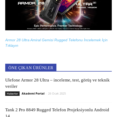
Armor 28 Ultra Amiral Gemisi Rugged Telefonu İncelemek İçin
Tıklayın
ÖNE ÇIKAN ÜRÜNLER
Ulefone Armor 28 Ultra – inceleme, test, görüş ve teknik
veriler
Akademi Portal
-
26 Ocak 2025
Haberler
Tank 2 Pro 8849 Rugged Telefon Projeksiyonlu Android
14