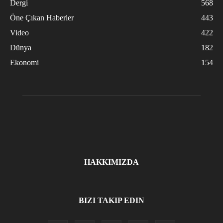
Dergi
568
Öne Çıkan Haberler
443
Video
422
Dünya
182
Ekonomi
154
HAKKIMIZDA
BIZI TAKIP EDIN