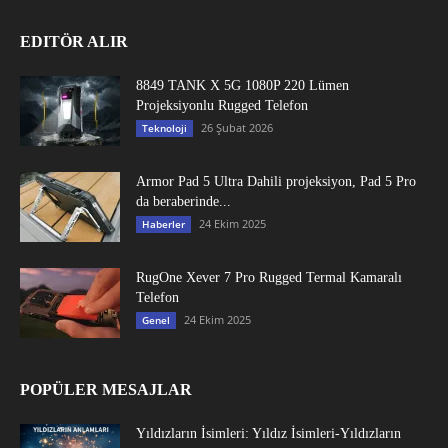
EDITÖR ALIR
8849 TANK X 5G 1080P 220 Lümen
Projeksiyonlu Rugged Telefon
26 Şubat 2026
Teknoloji
Armor Pad 5 Ultra Dahili projeksiyon, Pad 5 Pro
da beraberinde...
24 Ekim 2025
Haberler
RugOne Xever 7 Pro Rugged Termal Kamaralı
Telefon
24 Ekim 2025
Genel
POPÜLER MESAJLAR
Yıldızların İsimleri: Yıldız İsimleri-Yıldızların