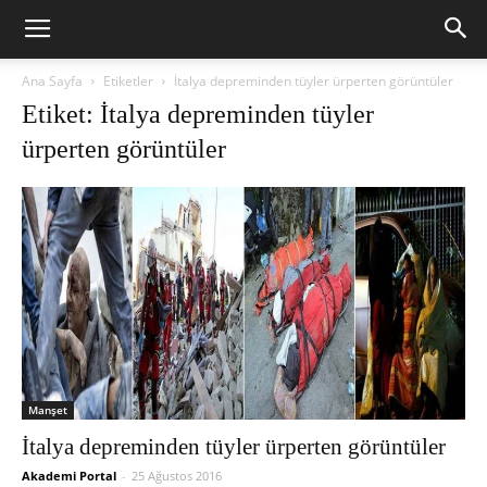
Ana Sayfa
Etiketler
İtalya depreminden tüyler ürperten görüntüler
Etiket: İtalya depreminden tüyler
ürperten görüntüler
Manşet
İtalya depreminden tüyler ürperten görüntüler
Akademi Portal
-
25 Ağustos 2016