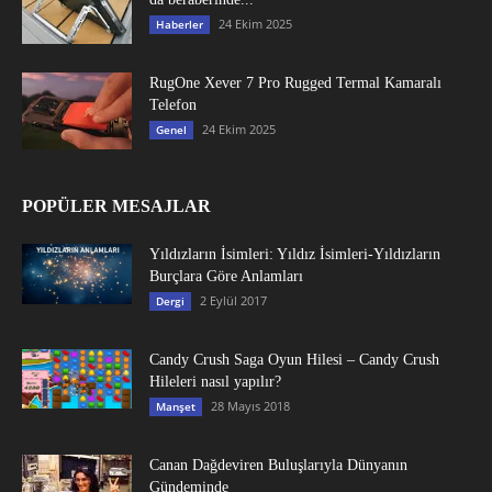
24 Ekim 2025
Haberler
RugOne Xever 7 Pro Rugged Termal Kamaralı
Telefon
24 Ekim 2025
Genel
POPÜLER MESAJLAR
Yıldızların İsimleri: Yıldız İsimleri-Yıldızların
Burçlara Göre Anlamları
2 Eylül 2017
Dergi
Candy Crush Saga Oyun Hilesi – Candy Crush
Hileleri nasıl yapılır?
28 Mayıs 2018
Manşet
Canan Dağdeviren Buluşlarıyla Dünyanın
Gündeminde