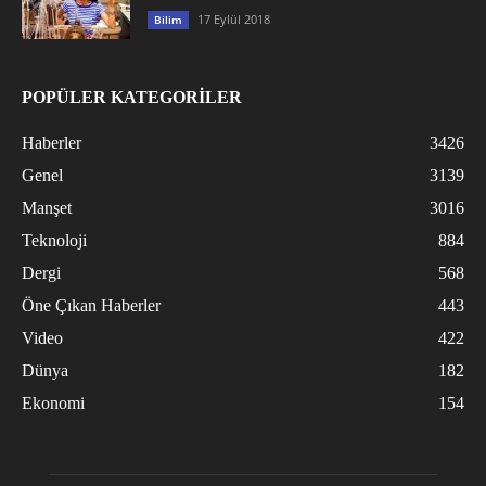
17 Eylül 2018
Bilim
POPÜLER KATEGORİLER
Haberler
3426
Genel
3139
Manşet
3016
Teknoloji
884
Dergi
568
Öne Çıkan Haberler
443
Video
422
Dünya
182
Ekonomi
154