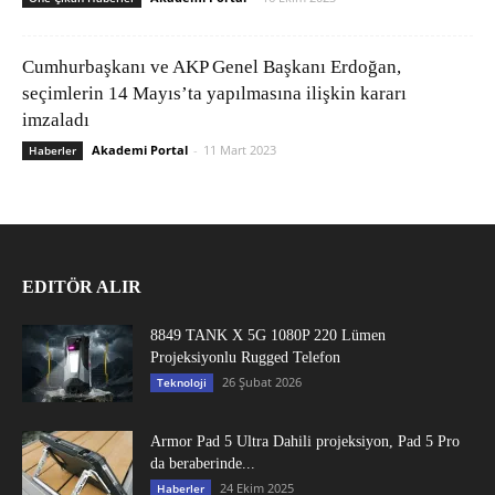
Cumhurbaşkanı ve AKP Genel Başkanı Erdoğan,
seçimlerin 14 Mayıs’ta yapılmasına ilişkin kararı
imzaladı
Akademi Portal
-
11 Mart 2023
Haberler
EDITÖR ALIR
8849 TANK X 5G 1080P 220 Lümen
Projeksiyonlu Rugged Telefon
26 Şubat 2026
Teknoloji
Armor Pad 5 Ultra Dahili projeksiyon, Pad 5 Pro
da beraberinde...
24 Ekim 2025
Haberler