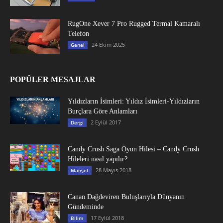
RugOne Xever 7 Pro Rugged Termal Kamaralı
Telefon
24 Ekim 2025
Genel
POPÜLER MESAJLAR
Yıldızların İsimleri: Yıldız İsimleri-Yıldızların
Burçlara Göre Anlamları
2 Eylül 2017
Dergi
Candy Crush Saga Oyun Hilesi – Candy Crush
Hileleri nasıl yapılır?
28 Mayıs 2018
Manşet
Canan Dağdeviren Buluşlarıyla Dünyanın
Gündeminde
17 Eylül 2018
Bilim