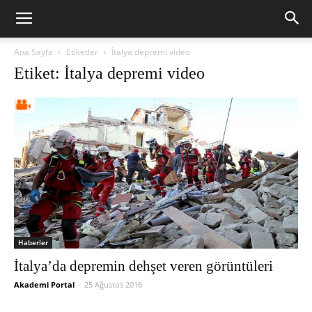
Ana Sayfa
Etiketler
İtalya depremi video
Etiket: İtalya depremi video
Haberler
İtalya’da depremin dehşet veren görüntüleri
Akademi Portal
-
25 Ağustos 2016