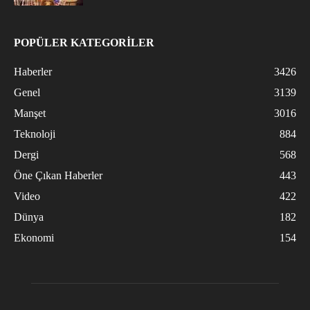
POPÜLER KATEGORİLER
Haberler
3426
Genel
3139
Manşet
3016
Teknoloji
884
Dergi
568
Öne Çıkan Haberler
443
Video
422
Dünya
182
Ekonomi
154