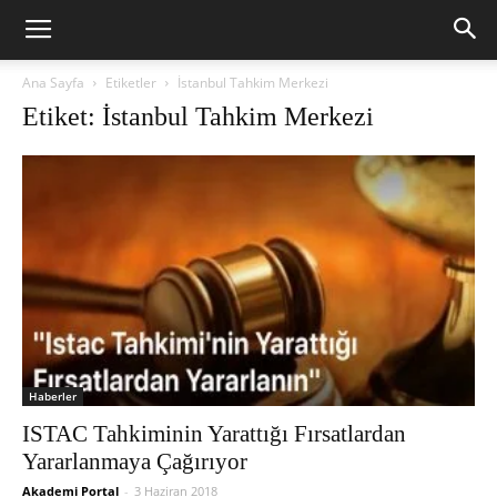
Ana Sayfa
Etiketler
İstanbul Tahkim Merkezi
Etiket: İstanbul Tahkim Merkezi
Haberler
ISTAC Tahkiminin Yarattığı Fırsatlardan
Yararlanmaya Çağırıyor
Akademi Portal
-
3 Haziran 2018