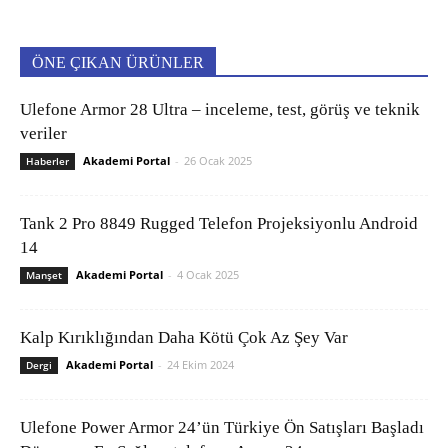
ÖNE ÇIKAN ÜRÜNLER
Ulefone Armor 28 Ultra – inceleme, test, görüş ve teknik
veriler
Akademi Portal
-
26 Ocak 2025
Haberler
Tank 2 Pro 8849 Rugged Telefon Projeksiyonlu Android
14
Akademi Portal
-
4 Ocak 2025
Manşet
Kalp Kırıklığından Daha Kötü Çok Az Şey Var
Akademi Portal
-
24 Ekim 2024
Dergi
Ulefone Power Armor 24’ün Türkiye Ön Satışları Başladı