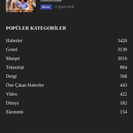
Gündeminde
17 Eylül 2018
Bilim
POPÜLER KATEGORİLER
Haberler
3426
Genel
3139
Manşet
3016
Teknoloji
884
Dergi
568
Öne Çıkan Haberler
443
Video
422
Dünya
182
Ekonomi
154