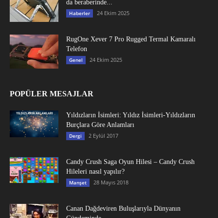
da beraberinde...
24 Ekim 2025
Haberler
RugOne Xever 7 Pro Rugged Termal Kamaralı
Telefon
24 Ekim 2025
Genel
POPÜLER MESAJLAR
Yıldızların İsimleri: Yıldız İsimleri-Yıldızların
Burçlara Göre Anlamları
2 Eylül 2017
Dergi
Candy Crush Saga Oyun Hilesi – Candy Crush
Hileleri nasıl yapılır?
28 Mayıs 2018
Manşet
Canan Dağdeviren Buluşlarıyla Dünyanın