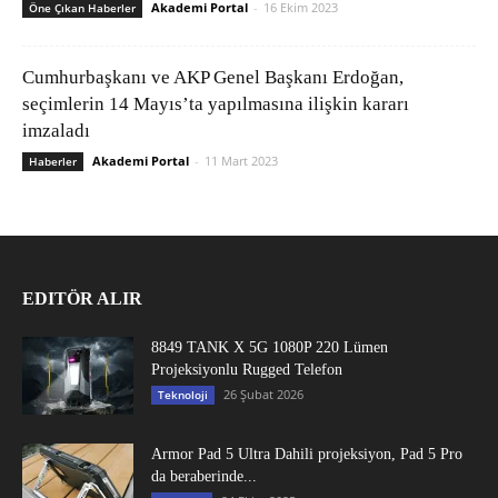
Akademi Portal
-
16 Ekim 2023
Öne Çıkan Haberler
Cumhurbaşkanı ve AKP Genel Başkanı Erdoğan,
seçimlerin 14 Mayıs’ta yapılmasına ilişkin kararı
imzaladı
Akademi Portal
-
11 Mart 2023
Haberler
EDITÖR ALIR
8849 TANK X 5G 1080P 220 Lümen
Projeksiyonlu Rugged Telefon
26 Şubat 2026
Teknoloji
Armor Pad 5 Ultra Dahili projeksiyon, Pad 5 Pro
da beraberinde...