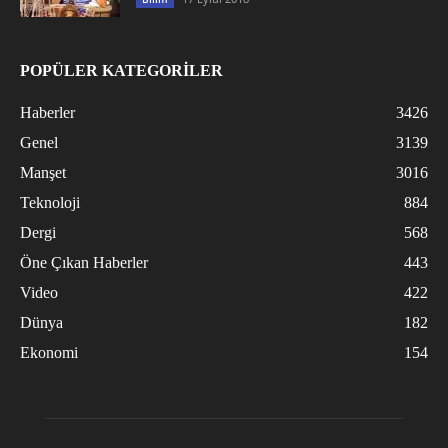
POPÜLER KATEGORİLER
Haberler
3426
Genel
3139
Manşet
3016
Teknoloji
884
Dergi
568
Öne Çıkan Haberler
443
Video
422
Dünya
182
Ekonomi
154