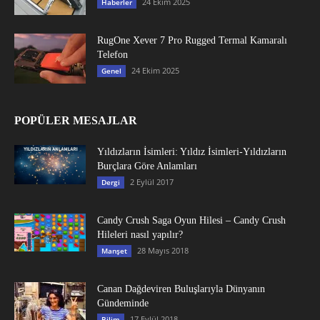
24 Ekim 2025
Haberler
RugOne Xever 7 Pro Rugged Termal Kamaralı
Telefon
24 Ekim 2025
Genel
POPÜLER MESAJLAR
Yıldızların İsimleri: Yıldız İsimleri-Yıldızların
Burçlara Göre Anlamları
2 Eylül 2017
Dergi
Candy Crush Saga Oyun Hilesi – Candy Crush
Hileleri nasıl yapılır?
28 Mayıs 2018
Manşet
Canan Dağdeviren Buluşlarıyla Dünyanın
Gündeminde
17 Eylül 2018
Bilim