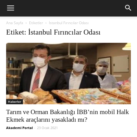
Ana Sayfa
Etiketler
İstanbul Fırıncılar Odası
Etiket: İstanbul Fırıncılar Odası
Haberler
Tarım ve Orman Bakanlığı İBB’nin mobil Halk
Ekmek araçlarını yasakladı mı?
Akademi Portal
-
23 Ocak 2021