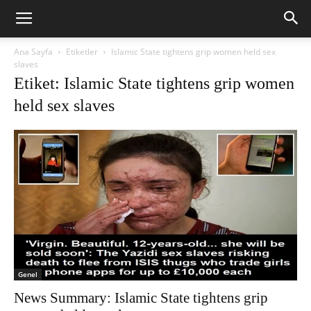
Ana Sayfa
Etiketler
Islamic State tightens grip women held sex
slaves
Etiket: Islamic State tightens grip women
held sex slaves
Genel
News Summary: Islamic State tightens grip