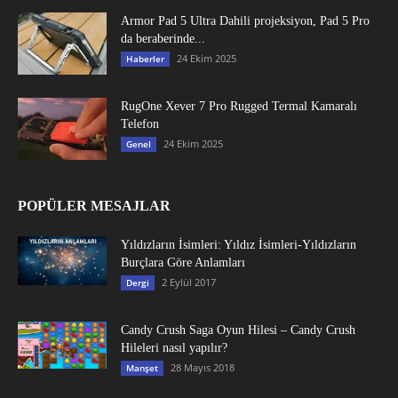
Armor Pad 5 Ultra Dahili projeksiyon, Pad 5 Pro
da beraberinde...
24 Ekim 2025
Haberler
RugOne Xever 7 Pro Rugged Termal Kamaralı
Telefon
24 Ekim 2025
Genel
POPÜLER MESAJLAR
Yıldızların İsimleri: Yıldız İsimleri-Yıldızların
Burçlara Göre Anlamları
2 Eylül 2017
Dergi
Candy Crush Saga Oyun Hilesi – Candy Crush
Hileleri nasıl yapılır?
28 Mayıs 2018
Manşet