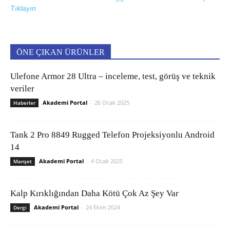
Tıklayın
ÖNE ÇIKAN ÜRÜNLER
Ulefone Armor 28 Ultra – inceleme, test, görüş ve teknik
veriler
Akademi Portal
-
26 Ocak 2025
Haberler
Tank 2 Pro 8849 Rugged Telefon Projeksiyonlu Android
14
Akademi Portal
-
4 Ocak 2025
Manşet
Kalp Kırıklığından Daha Kötü Çok Az Şey Var
Akademi Portal
-
24 Ekim 2024
Dergi