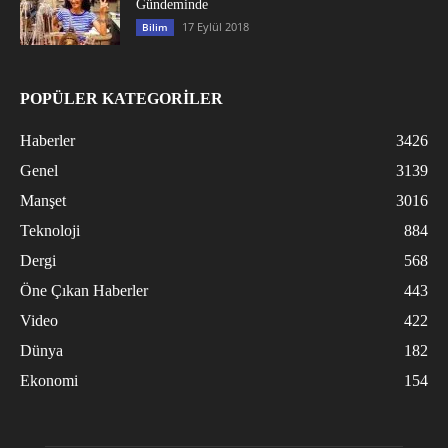
Gündeminde
17 Eylül 2018
Bilim
POPÜLER KATEGORİLER
Haberler
3426
Genel
3139
Manşet
3016
Teknoloji
884
Dergi
568
Öne Çıkan Haberler
443
Video
422
Dünya
182
Ekonomi
154