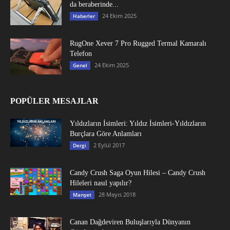
da beraberinde...
24 Ekim 2025
Haberler
RugOne Xever 7 Pro Rugged Termal Kamaralı
Telefon
24 Ekim 2025
Genel
POPÜLER MESAJLAR
Yıldızların İsimleri: Yıldız İsimleri-Yıldızların
Burçlara Göre Anlamları
2 Eylül 2017
Dergi
Candy Crush Saga Oyun Hilesi – Candy Crush
Hileleri nasıl yapılır?
28 Mayıs 2018
Manşet
Canan Dağdeviren Buluşlarıyla Dünyanın