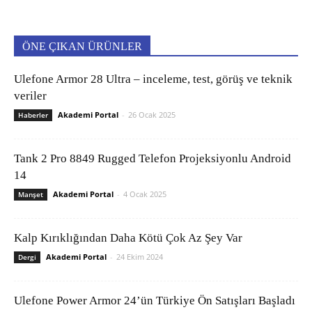
ÖNE ÇIKAN ÜRÜNLER
Ulefone Armor 28 Ultra – inceleme, test, görüş ve teknik
veriler
Akademi Portal
-
26 Ocak 2025
Haberler
Tank 2 Pro 8849 Rugged Telefon Projeksiyonlu Android
14
Akademi Portal
-
4 Ocak 2025
Manşet
Kalp Kırıklığından Daha Kötü Çok Az Şey Var
Akademi Portal
-
24 Ekim 2024
Dergi
Ulefone Power Armor 24’ün Türkiye Ön Satışları Başladı