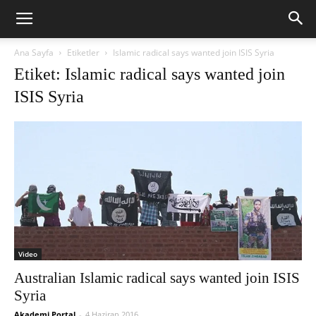
Ana Sayfa
Etiketler
Islamic radical says wanted join ISIS Syria
Etiket: Islamic radical says wanted join
ISIS Syria
Video
Australian Islamic radical says wanted join ISIS
Syria
Akademi Portal
-
4 Haziran 2016