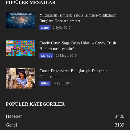
POPÜLER MESAJLAR
Yıldızların İsimleri: Yıldız İsimleri-Yıldızların
Burçlara Göre Anlamları
2 Eylül 2017
Dergi
Candy Crush Saga Oyun Hilesi – Candy Crush
Hileleri nasıl yapılır?
28 Mayıs 2018
Manşet
Canan Dağdeviren Buluşlarıyla Dünyanın
Gündeminde
17 Eylül 2018
Bilim
POPÜLER KATEGORİLER
Haberler
3426
Genel
3139