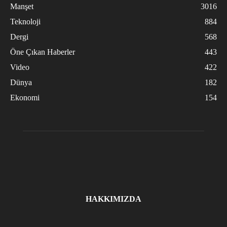
Manşet
3016
Teknoloji
884
Dergi
568
Öne Çıkan Haberler
443
Video
422
Dünya
182
Ekonomi
154
HAKKIMIZDA