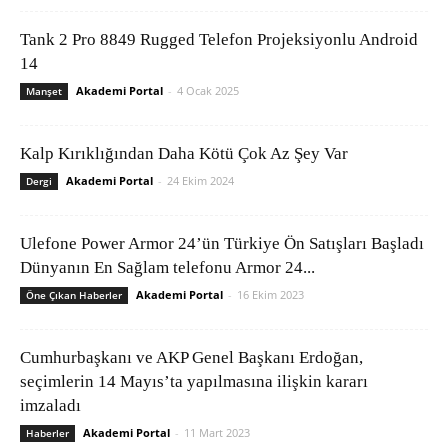
Tank 2 Pro 8849 Rugged Telefon Projeksiyonlu Android
14
Akademi Portal
-
4 Ocak 2025
Manşet
Kalp Kırıklığından Daha Kötü Çok Az Şey Var
Akademi Portal
-
24 Ekim 2024
Dergi
Ulefone Power Armor 24’ün Türkiye Ön Satışları Başladı
Dünyanın En Sağlam telefonu Armor 24...
Akademi Portal
-
16 Ekim 2023
Öne Çıkan Haberler
Cumhurbaşkanı ve AKP Genel Başkanı Erdoğan,
seçimlerin 14 Mayıs’ta yapılmasına ilişkin kararı
imzaladı
Akademi Portal
-
11 Mart 2023
Haberler