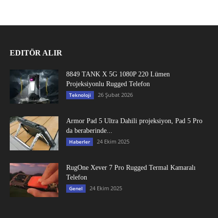
EDITÖR ALIR
8849 TANK X 5G 1080P 220 Lümen
Projeksiyonlu Rugged Telefon
26 Şubat 2026
Teknoloji
Armor Pad 5 Ultra Dahili projeksiyon, Pad 5 Pro
da beraberinde...
24 Ekim 2025
Haberler
RugOne Xever 7 Pro Rugged Termal Kamaralı
Telefon
24 Ekim 2025
Genel