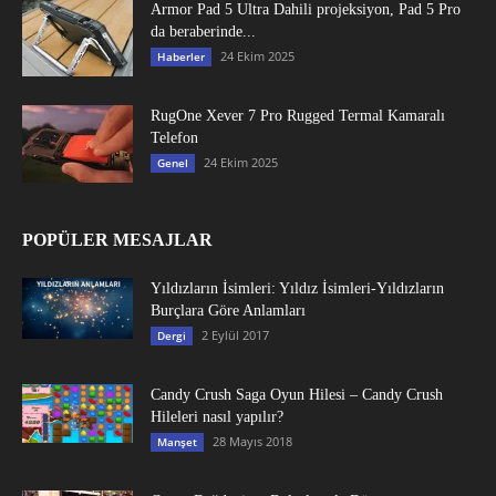
Armor Pad 5 Ultra Dahili projeksiyon, Pad 5 Pro
da beraberinde...
24 Ekim 2025
Haberler
RugOne Xever 7 Pro Rugged Termal Kamaralı
Telefon
24 Ekim 2025
Genel
POPÜLER MESAJLAR
Yıldızların İsimleri: Yıldız İsimleri-Yıldızların
Burçlara Göre Anlamları
2 Eylül 2017
Dergi
Candy Crush Saga Oyun Hilesi – Candy Crush
Hileleri nasıl yapılır?
28 Mayıs 2018
Manşet