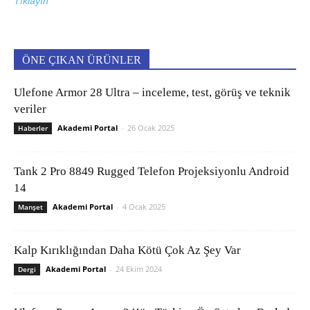
Tıklayın
ÖNE ÇIKAN ÜRÜNLER
Ulefone Armor 28 Ultra – inceleme, test, görüş ve teknik
veriler
Akademi Portal
-
26 Ocak 2025
Haberler
Tank 2 Pro 8849 Rugged Telefon Projeksiyonlu Android
14
Akademi Portal
-
4 Ocak 2025
Manşet
Kalp Kırıklığından Daha Kötü Çok Az Şey Var
Akademi Portal
-
24 Ekim 2024
Dergi