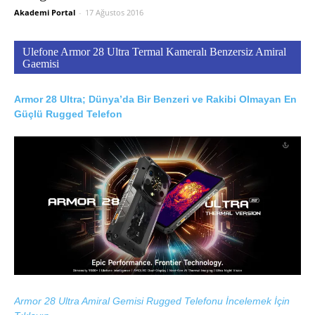
Akademi Portal
-
17 Ağustos 2016
Ulefone Armor 28 Ultra Termal Kameralı Benzersiz Amiral
Gaemisi
Armor 28 Ultra; Dünya’da Bir Benzeri ve Rakibi Olmayan En
Güçlü Rugged Telefon
Armor 28 Ultra Amiral Gemisi Rugged Telefonu İncelemek İçin