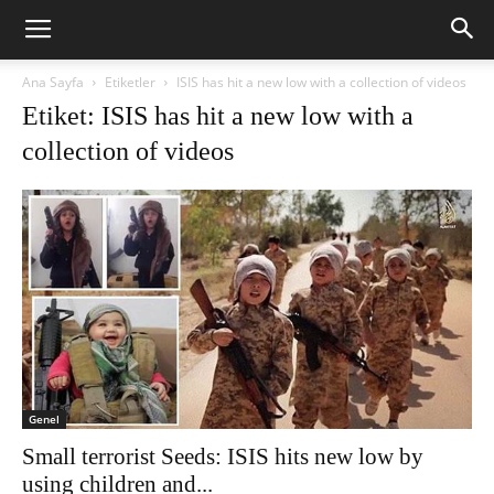
Ana Sayfa
Etiketler
ISIS has hit a new low with a collection of videos
Etiket: ISIS has hit a new low with a
collection of videos
Genel
Small terrorist Seeds: ISIS hits new low by
using children and...