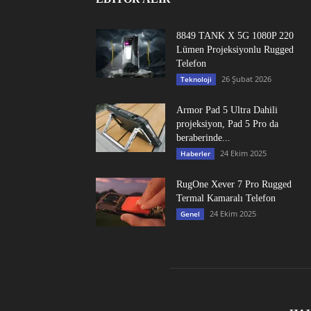
8849 TANK X 5G 1080P 220
Lümen Projeksiyonlu Rugged
Telefon
26 Şubat 2026
Teknoloji
Armor Pad 5 Ultra Dahili
projeksiyon, Pad 5 Pro da
beraberinde...
24 Ekim 2025
Haberler
RugOne Xever 7 Pro Rugged
Termal Kamaralı Telefon
24 Ekim 2025
Genel