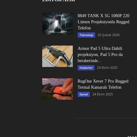
8849 TANK X 5G 1080P 220
Lümen Projeksiyonlu Rugged
Telefon
26 Şubat 2026
Teknoloji
Armor Pad 5 Ultra Dahili
projeksiyon, Pad 5 Pro da
beraberinde...
24 Ekim 2025
Haberler
RugOne Xever 7 Pro Rugged
Termal Kamaralı Telefon
24 Ekim 2025
Genel