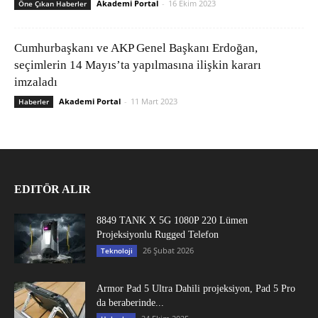
Akademi Portal
-
16 Ekim 2023
Öne Çıkan Haberler
Cumhurbaşkanı ve AKP Genel Başkanı Erdoğan,
seçimlerin 14 Mayıs’ta yapılmasına ilişkin kararı
imzaladı
Akademi Portal
-
11 Mart 2023
Haberler
EDITÖR ALIR
8849 TANK X 5G 1080P 220 Lümen
Projeksiyonlu Rugged Telefon
26 Şubat 2026
Teknoloji
Armor Pad 5 Ultra Dahili projeksiyon, Pad 5 Pro
da beraberinde...