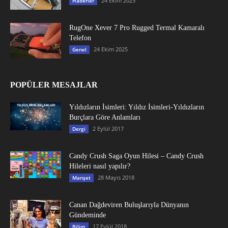
24 Ekim 2025
Haberler
RugOne Xever 7 Pro Rugged Termal Kamaralı
Telefon
24 Ekim 2025
Genel
POPÜLER MESAJLAR
Yıldızların İsimleri: Yıldız İsimleri-Yıldızların
Burçlara Göre Anlamları
2 Eylül 2017
Dergi
Candy Crush Saga Oyun Hilesi – Candy Crush
Hileleri nasıl yapılır?
28 Mayıs 2018
Manşet
Canan Dağdeviren Buluşlarıyla Dünyanın
Gündeminde
17 Eylül 2018
Bilim