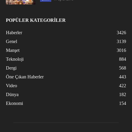
POPÜLER KATEGORİLER
Haberler
3426
Genel
3139
Manşet
3016
Teknoloji
884
Dergi
568
Öne Çıkan Haberler
443
Video
422
Dünya
182
Ekonomi
154