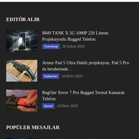
EDITÖR ALIR
8849 TANK X 5G 1080P 220 Lümen
Projeksiyonlu Rugged Telefon
26 Şubat 2026
Teknoloji
Armor Pad 5 Ultra Dahili projeksiyon, Pad 5 Pro
da beraberinde...
24 Ekim 2025
Haberler
RugOne Xever 7 Pro Rugged Termal Kamaralı
Telefon
24 Ekim 2025
Genel
POPÜLER MESAJLAR