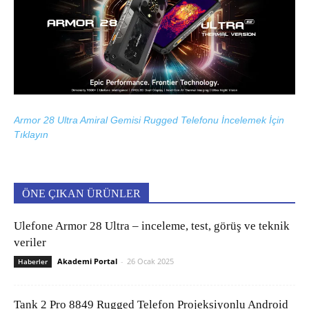
Armor 28 Ultra Amiral Gemisi Rugged Telefonu İncelemek İçin
Tıklayın
ÖNE ÇIKAN ÜRÜNLER
Ulefone Armor 28 Ultra – inceleme, test, görüş ve teknik
veriler
Akademi Portal
-
26 Ocak 2025
Haberler
Tank 2 Pro 8849 Rugged Telefon Projeksiyonlu Android