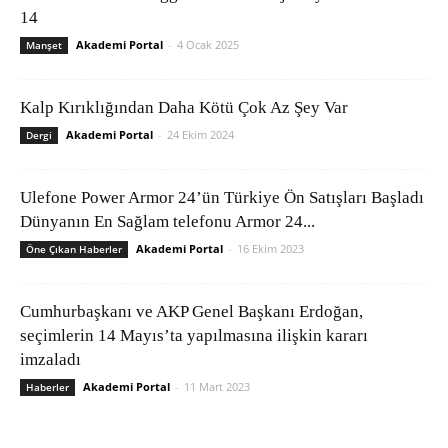
14
Akademi Portal
-
4 Ocak 2025
Manşet
Kalp Kırıklığından Daha Kötü Çok Az Şey Var
Akademi Portal
-
24 Ekim 2024
Dergi
Ulefone Power Armor 24’ün Türkiye Ön Satışları Başladı
Dünyanın En Sağlam telefonu Armor 24...
Akademi Portal
-
16 Ekim 2023
Öne Çıkan Haberler
Cumhurbaşkanı ve AKP Genel Başkanı Erdoğan,
seçimlerin 14 Mayıs’ta yapılmasına ilişkin kararı
imzaladı
Akademi Portal
-
11 Mart 2023
Haberler