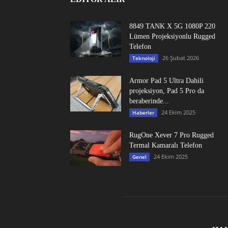
8849 TANK X 5G 1080P 220
Lümen Projeksiyonlu Rugged
Telefon
26 Şubat 2026
Teknoloji
Armor Pad 5 Ultra Dahili
projeksiyon, Pad 5 Pro da
beraberinde...
24 Ekim 2025
Haberler
RugOne Xever 7 Pro Rugged
Termal Kamaralı Telefon
24 Ekim 2025
Genel