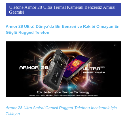
Ulefone Armor 28 Ultra Termal Kameralı Benzersiz Amiral
Gaemisi
Armor 28 Ultra; Dünya’da Bir Benzeri ve Rakibi Olmayan En
Güçlü Rugged Telefon
Armor 28 Ultra Amiral Gemisi Rugged Telefonu İncelemek İçin
Tıklayın