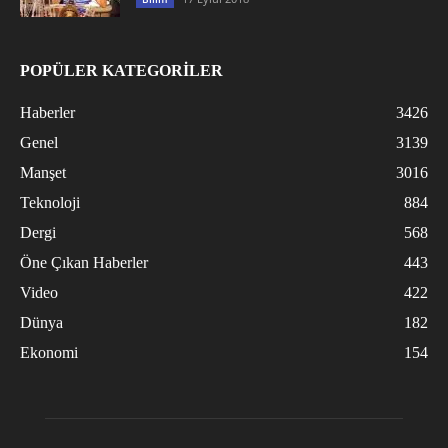
POPÜLER KATEGORİLER
Haberler
3426
Genel
3139
Manşet
3016
Teknoloji
884
Dergi
568
Öne Çıkan Haberler
443
Video
422
Dünya
182
Ekonomi
154