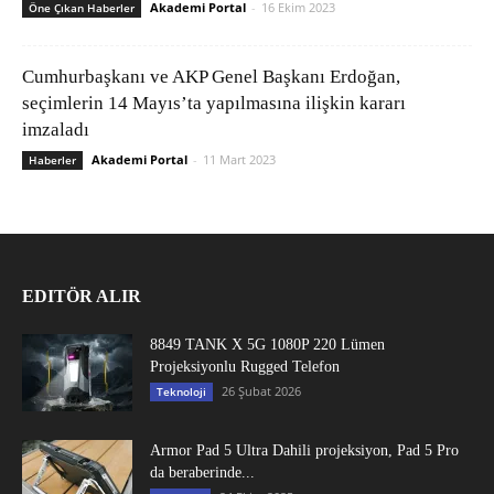
Akademi Portal
-
16 Ekim 2023
Öne Çıkan Haberler
Cumhurbaşkanı ve AKP Genel Başkanı Erdoğan,
seçimlerin 14 Mayıs’ta yapılmasına ilişkin kararı
imzaladı
Akademi Portal
-
11 Mart 2023
Haberler
EDITÖR ALIR
8849 TANK X 5G 1080P 220 Lümen
Projeksiyonlu Rugged Telefon
26 Şubat 2026
Teknoloji
Armor Pad 5 Ultra Dahili projeksiyon, Pad 5 Pro
da beraberinde...