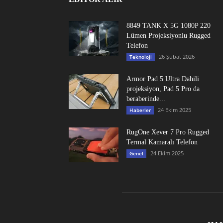
8849 TANK X 5G 1080P 220
Lümen Projeksiyonlu Rugged
Telefon
26 Şubat 2026
Teknoloji
Armor Pad 5 Ultra Dahili
projeksiyon, Pad 5 Pro da
beraberinde...
24 Ekim 2025
Haberler
RugOne Xever 7 Pro Rugged
Termal Kamaralı Telefon
24 Ekim 2025
Genel