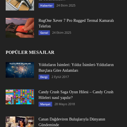
24 Ekim 2025
Haberler
RugOne Xever 7 Pro Rugged Termal Kamaralı
Telefon
24 Ekim 2025
Genel
POPÜLER MESAJLAR
Yıldızların İsimleri: Yıldız İsimleri-Yıldızların
Burçlara Göre Anlamları
2 Eylül 2017
Dergi
Candy Crush Saga Oyun Hilesi – Candy Crush
Hileleri nasıl yapılır?
28 Mayıs 2018
Manşet
Canan Dağdeviren Buluşlarıyla Dünyanın
Gündeminde