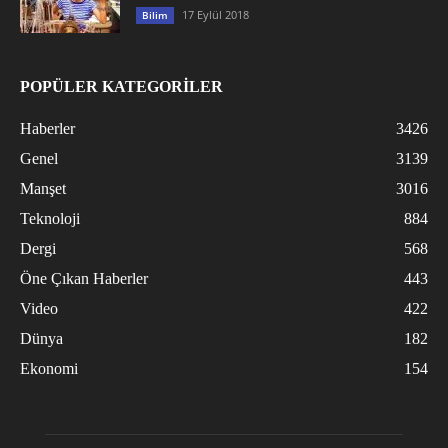
17 Eylül 2018
Bilim
POPÜLER KATEGORİLER
Haberler
3426
Genel
3139
Manşet
3016
Teknoloji
884
Dergi
568
Öne Çıkan Haberler
443
Video
422
Dünya
182
Ekonomi
154