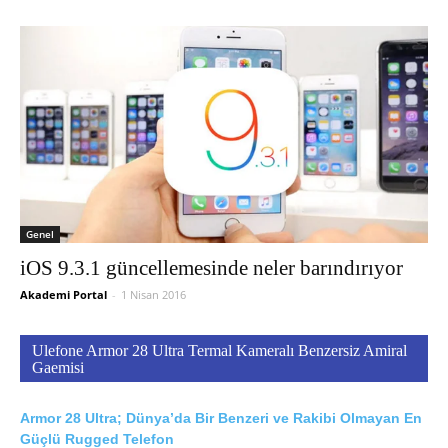
Genel
iOS 9.3.1 güncellemesinde neler barındırıyor
Akademi Portal
-
1 Nisan 2016
Ulefone Armor 28 Ultra Termal Kameralı Benzersiz Amiral
Gaemisi
Armor 28 Ultra; Dünya’da Bir Benzeri ve Rakibi Olmayan En
Güçlü Rugged Telefon