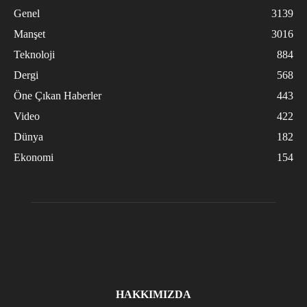
Genel
3139
Manşet
3016
Teknoloji
884
Dergi
568
Öne Çıkan Haberler
443
Video
422
Dünya
182
Ekonomi
154
HAKKIMIZDA