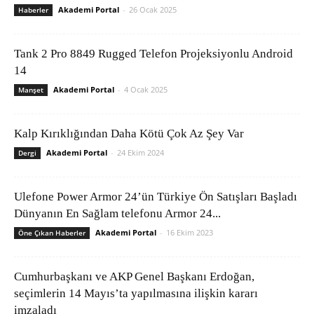
Akademi Portal
-
26 Ocak 2025
Haberler
Tank 2 Pro 8849 Rugged Telefon Projeksiyonlu Android
14
Akademi Portal
-
4 Ocak 2025
Manşet
Kalp Kırıklığından Daha Kötü Çok Az Şey Var
Akademi Portal
-
24 Ekim 2024
Dergi
Ulefone Power Armor 24’ün Türkiye Ön Satışları Başladı
Dünyanın En Sağlam telefonu Armor 24...
Akademi Portal
-
16 Ekim 2023
Öne Çıkan Haberler
Cumhurbaşkanı ve AKP Genel Başkanı Erdoğan,
seçimlerin 14 Mayıs’ta yapılmasına ilişkin kararı
imzaladı