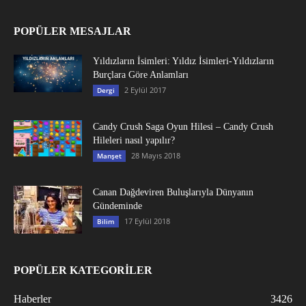
POPÜLER MESAJLAR
Yıldızların İsimleri: Yıldız İsimleri-Yıldızların
Burçlara Göre Anlamları
2 Eylül 2017
Dergi
Candy Crush Saga Oyun Hilesi – Candy Crush
Hileleri nasıl yapılır?
28 Mayıs 2018
Manşet
Canan Dağdeviren Buluşlarıyla Dünyanın
Gündeminde
17 Eylül 2018
Bilim
POPÜLER KATEGORİLER
Haberler
3426