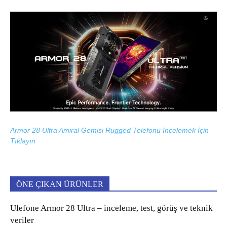
Armor 28 Ultra Amiral Gemisi Rugged Telefonu İncelemek İçin
Tıklayın
ÖNE ÇIKAN ÜRÜNLER
Ulefone Armor 28 Ultra – inceleme, test, görüş ve teknik
veriler