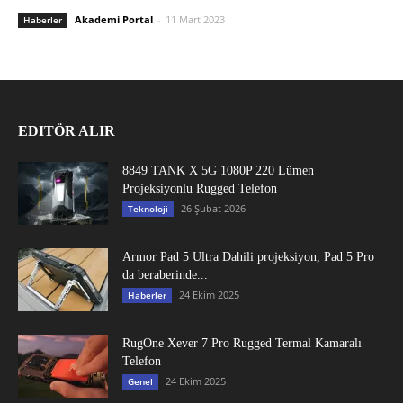
Akademi Portal
-
11 Mart 2023
Haberler
EDITÖR ALIR
8849 TANK X 5G 1080P 220 Lümen
Projeksiyonlu Rugged Telefon
26 Şubat 2026
Teknoloji
Armor Pad 5 Ultra Dahili projeksiyon, Pad 5 Pro
da beraberinde...
24 Ekim 2025
Haberler
RugOne Xever 7 Pro Rugged Termal Kamaralı
Telefon
24 Ekim 2025
Genel