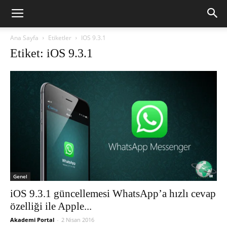
Ana Sayfa
Etiketler
IOS 9.3.1
Etiket: iOS 9.3.1
Genel
iOS 9.3.1 güncellemesi WhatsApp’a hızlı cevap
özelliği ile Apple...
Akademi Portal
-
2 Nisan 2016